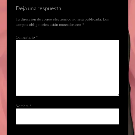
Deja una respuesta
Tu dirección de correo electrónico no será publicada.
Los
campos obligatorios están marcados con
*
Comentario
*
Nombre
*