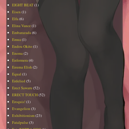
EIGHT BEAT
(1)
Eisen
(1)
Elfa
(6)
Elina Vance
(1)
Embarazada
(6)
Emua
(1)
Endou Okito
(1)
Enema
(2)
Enfermera
(4)
Enuma Elish
(2)
Equal
(1)
Erdelied
(5)
Erect Sawaru
(52)
ERECT TOUCH
(52)
Eroquis!
(1)
Evangelion
(3)
Exhibitionism
(23)
Fatalpulse
(3)