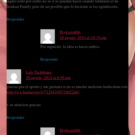
ingles todo por cierto no se si lo puedan hacer cuando terminen el de
Soukan Family pero de ser posible que lo hicieran se los agradecería.
Responder
Pzykosis666
26 agosto, 2014 at 10:19 pm
Por supuesto, la idea es hacer ambos.
Responder
Lalo Tachibana
26 agosto, 2014 at 6:59 pm
gracias por el aporte y me gustaria si no es mucho molestar traducirían este
http://g.e-hentai.org/g/732543/9f77d022d4/
x su atencion gracias
Responder
Pzykosis666