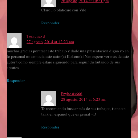
26 agosto, 2014 at 10:21 pm
Claro, lo platicare con Vile
Responder
Tsukunavd
27 agosto, 2014 at 12:23 am
muchas gracias por traer este trabajo y darle una presentacion digna yo en
lo personal no conocia este autor(a) Kokonoki Nao espero ver mas de este
autor t como siempre estare siguiendo para seguir disfrutando de sus
aportes
Responder
Pzykosis666
28 agosto, 2014 at 6:23 am
Te recomiendo buscar más de sus trabajos, tiene un
tank en español que es genial =D
Responder