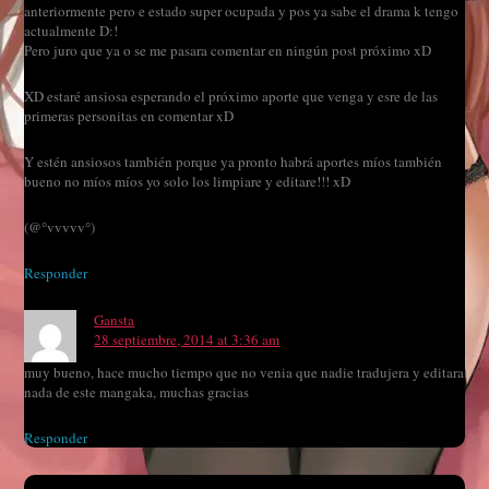
anteriormente pero e estado super ocupada y pos ya sabe el drama k tengo
actualmente D:!
Pero juro que ya o se me pasara comentar en ningún post próximo xD
XD estaré ansiosa esperando el próximo aporte que venga y esre de las
primeras personitas en comentar xD
Y estén ansiosos también porque ya pronto habrá aportes míos también
bueno no míos míos yo solo los limpiare y editare!!! xD
(@°vvvvv°)
Responder
Gansta
28 septiembre, 2014 at 3:36 am
muy bueno, hace mucho tiempo que no venia que nadie tradujera y editara
nada de este mangaka, muchas gracias
Responder