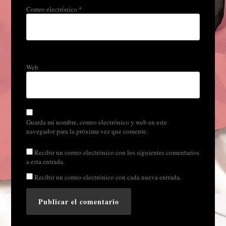
Correo electrónico
*
Web
Guarda mi nombre, correo electrónico y web en este
navegador para la próxima vez que comente.
Recibir un correo electrónico con los siguientes comentarios
a esta entrada.
Recibir un correo electrónico con cada nueva entrada.