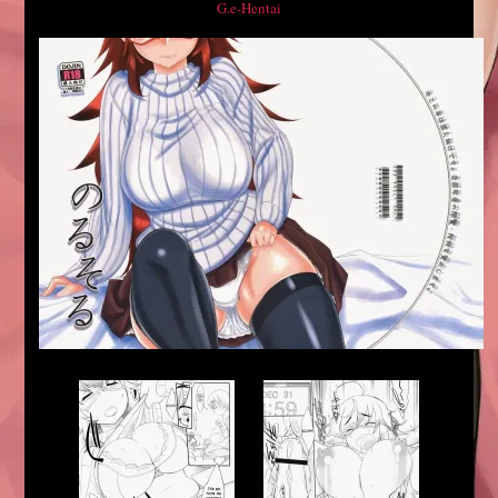
G.e-Hentai