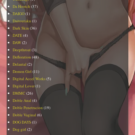
Da Hootch
(37)
DAIGO
(1)
Daitoutaku
(1)
Dark Skin
(36)
DATE
(4)
DAW
(2)
Deepthroat
(3)
Defloration
(48)
Delantal
(2)
Demon Girl
(11)
Digital Accel Works
(5)
Digital Lover
(1)
DMMC
(26)
Doble Anal
(4)
Doble Penetracion
(19)
Doble Vaginal
(6)
DOG DAYS
(1)
Dog girl
(2)