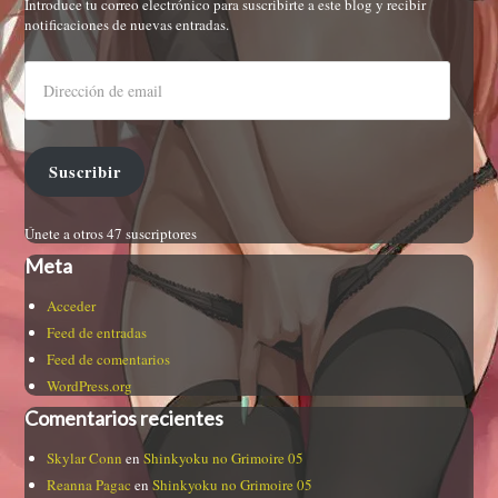
Introduce tu correo electrónico para suscribirte a este blog y recibir
notificaciones de nuevas entradas.
Suscribir
Únete a otros 47 suscriptores
Meta
Acceder
Feed de entradas
Feed de comentarios
WordPress.org
Comentarios recientes
Skylar Conn
en
Shinkyoku no Grimoire 05
Reanna Pagac
en
Shinkyoku no Grimoire 05