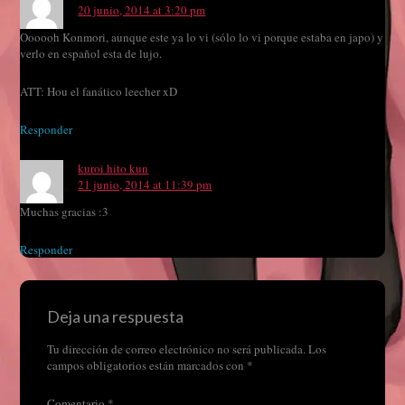
20 junio, 2014 at 3:20 pm
Oooooh Konmori, aunque este ya lo vi (sólo lo vi porque estaba en japo) y
verlo en español esta de lujo.
ATT: Hou el fanático leecher xD
Responder
kuroi hito kun
21 junio, 2014 at 11:39 pm
Muchas gracias :3
Responder
Deja una respuesta
Tu dirección de correo electrónico no será publicada.
Los
campos obligatorios están marcados con
*
Comentario
*