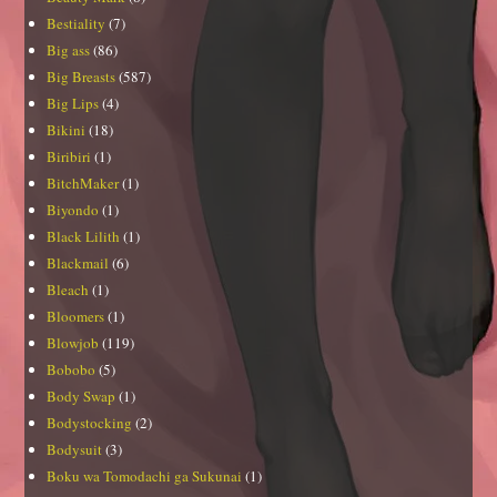
Bestiality
(7)
Big ass
(86)
Big Breasts
(587)
Big Lips
(4)
Bikini
(18)
Biribiri
(1)
BitchMaker
(1)
Biyondo
(1)
Black Lilith
(1)
Blackmail
(6)
Bleach
(1)
Bloomers
(1)
Blowjob
(119)
Bobobo
(5)
Body Swap
(1)
Bodystocking
(2)
Bodysuit
(3)
Boku wa Tomodachi ga Sukunai
(1)