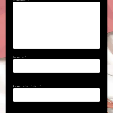
Nombre
*
Correo electrónico
*