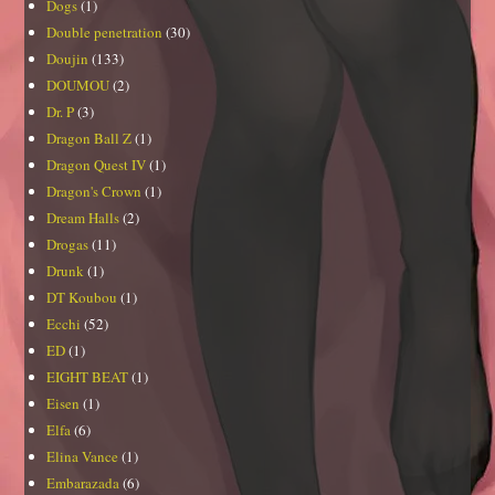
Dogs
(1)
Double penetration
(30)
Doujin
(133)
DOUMOU
(2)
Dr. P
(3)
Dragon Ball Z
(1)
Dragon Quest IV
(1)
Dragon's Crown
(1)
Dream Halls
(2)
Drogas
(11)
Drunk
(1)
DT Koubou
(1)
Ecchi
(52)
ED
(1)
EIGHT BEAT
(1)
Eisen
(1)
Elfa
(6)
Elina Vance
(1)
Embarazada
(6)