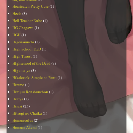
Heartcatch Pretty Cure
(1)
Heels
(3)
Hell Teacher Nube
(1)
HG Chagawa
(1)
HGH
(1)
Higenamuchi
(1)
High School DxD
(1)
High Thrust
(1)
Highschool of the Dead
(7)
Higuma-ya
(3)
Hikakuteki Simple na Panti
(1)
Hirame
(1)
Hirojuu Renshuuchou
(1)
Hiroya
(1)
Hisasi
(25)
Hitsugi no Chaika
(1)
Homunculus
(2)
Homura Akemi
(1)