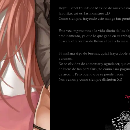
Hey!!! Por el triunfo de México de nuevo estoy
favoritas, así es, las monstruo xD
Como siempre, trayendo este manga tan pront
Esta vez, regresamos a la vida diaria de las c
predicamento, ya que lo que gana en su trabajo
buscará otra formas de llevar el pan a la mesa.
Si mañana sigo de buenas, quizá haya doble a
veremos.
No se olviden de comentar y agradecer, que es
de lucro de fan para fans, no como esas pagina
da asco… Pero bueno que se puede hacer.
Nos vemos y como siempre disfruten XD
Zi