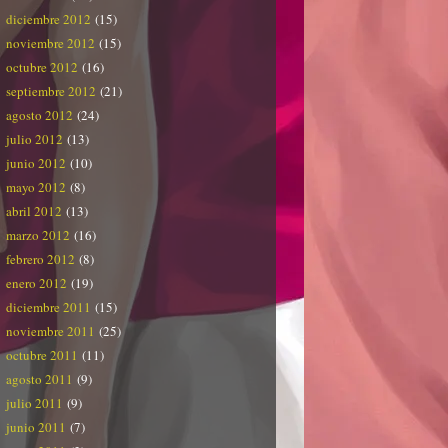
diciembre 2012
(15)
noviembre 2012
(15)
octubre 2012
(16)
septiembre 2012
(21)
agosto 2012
(24)
julio 2012
(13)
junio 2012
(10)
mayo 2012
(8)
abril 2012
(13)
marzo 2012
(16)
febrero 2012
(8)
enero 2012
(19)
diciembre 2011
(15)
noviembre 2011
(25)
octubre 2011
(11)
agosto 2011
(9)
julio 2011
(9)
junio 2011
(7)