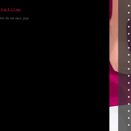
14 at 4:13 am
ro de un mes, jeje