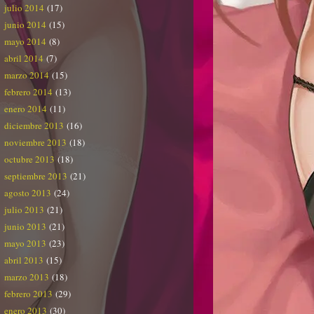
julio 2014
(17)
junio 2014
(15)
mayo 2014
(8)
abril 2014
(7)
marzo 2014
(15)
febrero 2014
(13)
enero 2014
(11)
diciembre 2013
(16)
noviembre 2013
(18)
octubre 2013
(18)
septiembre 2013
(21)
agosto 2013
(24)
julio 2013
(21)
junio 2013
(21)
mayo 2013
(23)
abril 2013
(15)
marzo 2013
(18)
febrero 2013
(29)
enero 2013
(30)