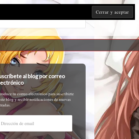
uscríbete al blog por correo
lectrónico
troduce tu correo electrónico para suscribirte
este blog y recibir notificaciones de nuevas
tradas.