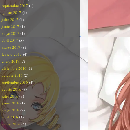
septiembre 2017
(1)
agosto 2017
(4)
julio 2017
(4)
junio 2017
(1)
mayo 2017
(1)
abril 2017
(5)
marzo 2017
(8)
febrero 2017
(4)
enero 2017
(7)
diciembre 2016
(1)
octubre 2016
(2)
septiembre 2016
(4)
agosto 2016
(7)
julio 2016
(8)
junio 2016
(1)
mayo 2016
(2)
abril 2016
(3)
marzo 2016
(5)