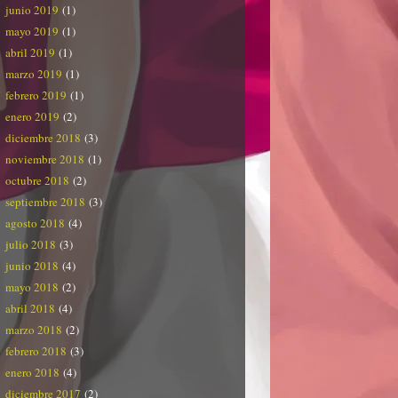
junio 2019
(1)
mayo 2019
(1)
abril 2019
(1)
marzo 2019
(1)
febrero 2019
(1)
enero 2019
(2)
diciembre 2018
(3)
noviembre 2018
(1)
octubre 2018
(2)
septiembre 2018
(3)
agosto 2018
(4)
julio 2018
(3)
junio 2018
(4)
mayo 2018
(2)
abril 2018
(4)
marzo 2018
(2)
febrero 2018
(3)
enero 2018
(4)
diciembre 2017
(2)