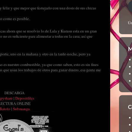
 feliz y que mejor que festejarlo con una dosis de sus chicas
o como es posible.
Ún
hicas ahora que se resolvio lo de Lala y Kurusu esta en un gran
 no es suficiente para alimentar a todas en la casa, así que
M
porte, uno en la mañana y otro en la tarde-noche, pero ya
o es nuestro combustible, ya que como saben, esto es sin fines
s que usan los trabajos de otros para ganar dinero, esa gente me
DESCARGA
ppyshare
|
Depositfiles
LECTURA ONLINE
C
Batoto
|
Submanga