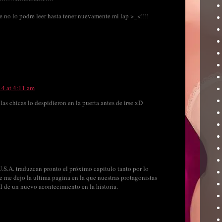
 no lo podre leer hasta tener nuevamente mi lap >_<!!!!
14 at 4:11 am
 las chicas lo despidieron en la puerta antes de irse xD
U.S.A. traduzcan pronto el próximo capitulo tanto por lo
 me dejo la ultima pagina en la que nuestras protagonistas
al de un nuevo acontecimiento en la historia.