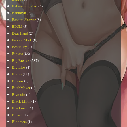
Bakemonogatari
(5)
Bakunyu
(2)
Basutei Shower
(8)
BDSM
(3)
Bear Hand
(2)
Beauty Mark
(8)
Bestiality
(7)
Big ass
(86)
Big Breasts
(587)
Big Lips
(4)
Bikini
(18)
Biribiri
(1)
BitchMaker
(1)
Biyondo
(1)
Black Lilith
(1)
Blackmail
(6)
Bleach
(1)
Bloomers
(1)