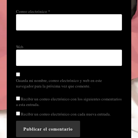
Correo electrónico
*
Web
Guarda mi nombre, correo electrónico y web en este
navegador para la próxima vez que comente.
Recibir un correo electrónico con los siguientes comentarios
a esta entrada.
Recibir un correo electrónico con cada nueva entrada.