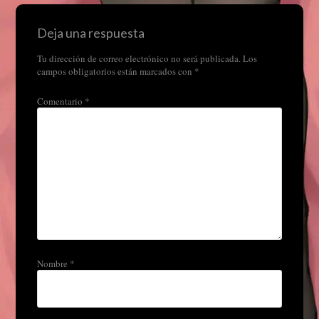
Deja una respuesta
Tu dirección de correo electrónico no será publicada.
Los
campos obligatorios están marcados con
*
Comentario
*
Nombre
*