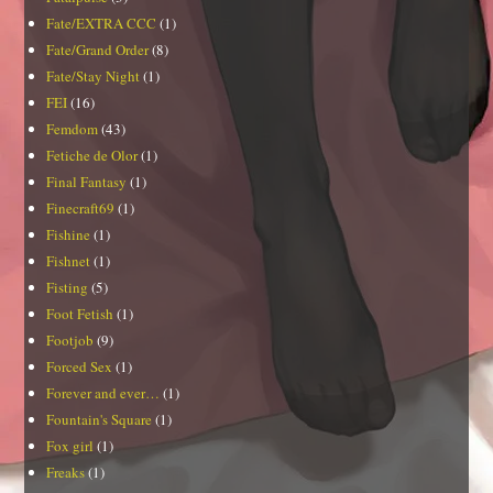
Fate/EXTRA CCC
(1)
Fate/Grand Order
(8)
Fate/Stay Night
(1)
FEI
(16)
Femdom
(43)
Fetiche de Olor
(1)
Final Fantasy
(1)
Finecraft69
(1)
Fishine
(1)
Fishnet
(1)
Fisting
(5)
Foot Fetish
(1)
Footjob
(9)
Forced Sex
(1)
Forever and ever…
(1)
Fountain's Square
(1)
Fox girl
(1)
Freaks
(1)