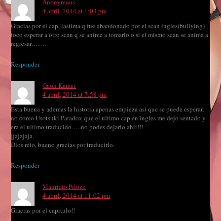
Anonymous
4 abril, 2014 at 1:03 pm
Gracias por el cap, lastima q fue abandonado por el scan ingles(bullying)
toco esperar a otro scan q se anime a tomarlo o si el mismo scan se anima a
regresar…….
Responder
Gaoh Kamui
4 abril, 2014 at 7:58 pm
Esta buena y ademas la historia apenas empieza asi que se puede esperar,
no como Usotsuki Paradox que el ultimo cap en ingles me dejo sentado y
era el ultimo traducido…..no podes dejarlo ahii!!!
jjajajaja.
Dios mio, bueno gracias por traducirlo.
Responder
Mauricio Pilozo
4 abril, 2014 at 11:02 pm
Gracias por el capitulo!!