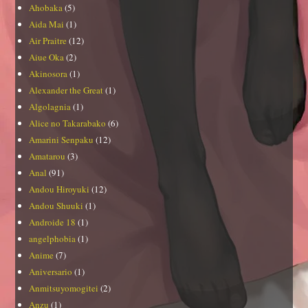
Ahobaka
(5)
Aida Mai
(1)
Air Praitre
(12)
Aiue Oka
(2)
Akinosora
(1)
Alexander the Great
(1)
Algolagnia
(1)
Alice no Takarabako
(6)
Amarini Senpaku
(12)
Amatarou
(3)
Anal
(91)
Andou Hiroyuki
(12)
Andou Shuuki
(1)
Androide 18
(1)
angelphobia
(1)
Anime
(7)
Aniversario
(1)
Anmitsuyomogitei
(2)
Anzu
(1)