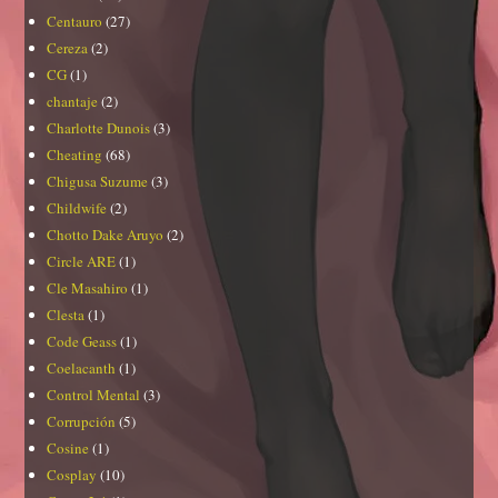
Centauro
(27)
Cereza
(2)
CG
(1)
chantaje
(2)
Charlotte Dunois
(3)
Cheating
(68)
Chigusa Suzume
(3)
Childwife
(2)
Chotto Dake Aruyo
(2)
Circle ARE
(1)
Cle Masahiro
(1)
Clesta
(1)
Code Geass
(1)
Coelacanth
(1)
Control Mental
(3)
Corrupción
(5)
Cosine
(1)
Cosplay
(10)