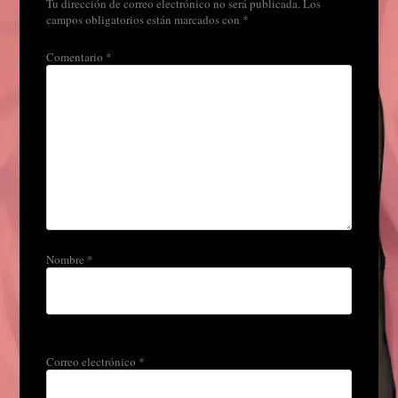
Tu dirección de correo electrónico no será publicada.
Los
campos obligatorios están marcados con
*
Comentario
*
Nombre
*
Correo electrónico
*