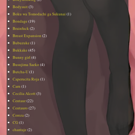
Bodysuit
(3)
Boku wa Tomodachi ga Sukunai
(1)
Bondage
(19)
Brainfuck
(2)
Breast Expansion
(2)
Bubuzuke
(1)
Bukkake
(45)
Bunny girl
(4)
Busujima Saeko
(4)
Butcha-U
(1)
Caperucita Roja
(1)
Carn
(1)
Cecilia Alcott
(3)
Centaur
(22)
Centauro
(27)
Cereza
(2)
CG
(1)
chantaje
(2)