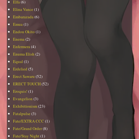
Elfa
(6)
Elina Vance
(1)
Embarazada
(6)
Emua
(1)
Endou Okito
(1)
Enema
(2)
Enfermera
(4)
Enuma Elish
(2)
Equal
(1)
Erdelied
(5)
Erect Sawaru
(52)
ERECT TOUCH
(52)
Eroquis!
(1)
Evangelion
(3)
Exhibitionism
(23)
Fatalpulse
(3)
Fate/EXTRA CCC
(1)
Fate/Grand Order
(8)
Fate/Stay Night
(1)