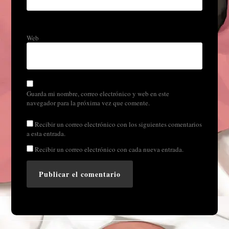
Web
Guarda mi nombre, correo electrónico y web en este
navegador para la próxima vez que comente.
Recibir un correo electrónico con los siguientes comentarios
a esta entrada.
Recibir un correo electrónico con cada nueva entrada.