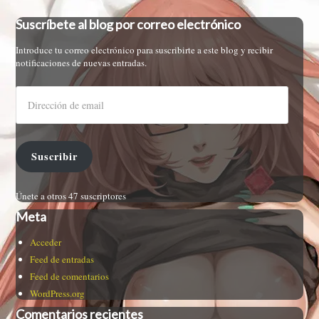
Suscríbete al blog por correo electrónico
Introduce tu correo electrónico para suscribirte a este blog y recibir
notificaciones de nuevas entradas.
Suscribir
Únete a otros 47 suscriptores
Meta
Acceder
Feed de entradas
Feed de comentarios
WordPress.org
Comentarios recientes