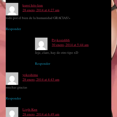
kuroi hito kun
28 enero, 2014 at 4:27 am
todo por el bien de la humanidad GRACIAS!»
Responder
Pzykosis666
30 enero, 2014 at 5:44 am
Jeje, claro, hay de otro tipo xD
Responder
yokoshima
28 enero, 2014 at 4:43 am
muchas gracias
Responder
Ligth-Kun
28 enero, 2014 at 6:49 am