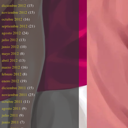
diciembre 2012
(15)
noviembre 2012
(15)
octubre 2012
(16)
septiembre 2012
(21)
agosto 2012
(24)
julio 2012
(13)
junio 2012
(10)
mayo 2012
(8)
abril 2012
(13)
marzo 2012
(16)
febrero 2012
(8)
enero 2012
(19)
diciembre 2011
(15)
noviembre 2011
(25)
octubre 2011
(11)
agosto 2011
(9)
julio 2011
(9)
junio 2011
(7)