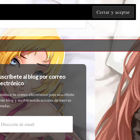
uscríbete al blog por correo
lectrónico
troduce tu correo electrónico para suscribirte
este blog y recibir notificaciones de nuevas
tradas.