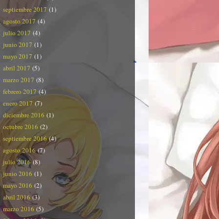
septiembre 2017
(1)
agosto 2017
(4)
julio 2017
(4)
junio 2017
(1)
mayo 2017
(1)
abril 2017
(5)
marzo 2017
(8)
febrero 2017
(4)
enero 2017
(7)
diciembre 2016
(1)
octubre 2016
(2)
septiembre 2016
(4)
agosto 2016
(7)
julio 2016
(8)
junio 2016
(1)
mayo 2016
(2)
abril 2016
(3)
marzo 2016
(5)