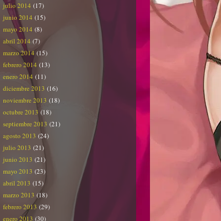
julio 2014
(17)
junio 2014
(15)
mayo 2014
(8)
abril 2014
(7)
marzo 2014
(15)
febrero 2014
(13)
enero 2014
(11)
diciembre 2013
(16)
noviembre 2013
(18)
octubre 2013
(18)
septiembre 2013
(21)
agosto 2013
(24)
julio 2013
(21)
junio 2013
(21)
mayo 2013
(23)
abril 2013
(15)
marzo 2013
(18)
febrero 2013
(29)
enero 2013
(30)