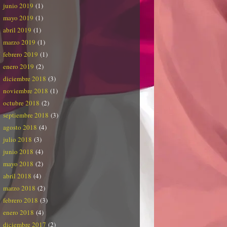
junio 2019
(1)
mayo 2019
(1)
abril 2019
(1)
marzo 2019
(1)
febrero 2019
(1)
enero 2019
(2)
diciembre 2018
(3)
noviembre 2018
(1)
octubre 2018
(2)
septiembre 2018
(3)
agosto 2018
(4)
julio 2018
(3)
junio 2018
(4)
mayo 2018
(2)
abril 2018
(4)
marzo 2018
(2)
febrero 2018
(3)
enero 2018
(4)
diciembre 2017
(2)