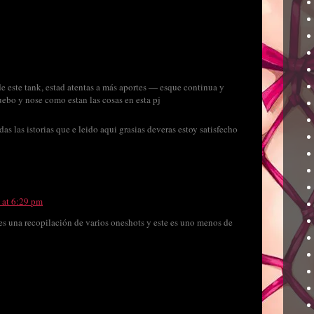
e este tank, estad atentas a más aportes — esque continua y
bo y nose como estan las cosas en esta pj
s las istorias que e leido aqui grasias deveras estoy satisfecho
7 at 6:29 pm
 es una recopilación de varios oneshots y este es uno menos de