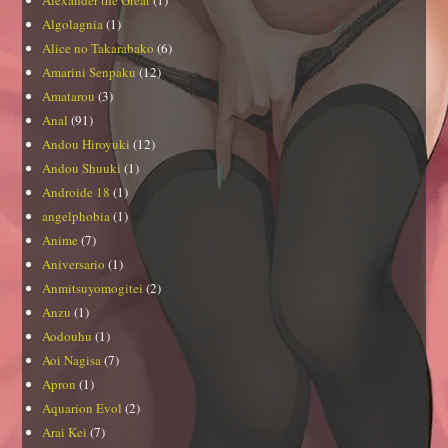
Algolagnia
(1)
Alice no Takarabako
(6)
Amarini Senpaku
(12)
Amatarou
(3)
Anal
(91)
Andou Hiroyuki
(12)
Andou Shuuki
(1)
Androide 18
(1)
angelphobia
(1)
Anime
(7)
Aniversario
(1)
Anmitsuyomogitei
(2)
Anzu
(1)
Aodouhu
(1)
Aoi Nagisa
(7)
Apron
(1)
Aquarion Evol
(2)
Arai Kei
(7)