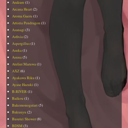
Arakure
(1)
Arcana Heart
(2)
Aroma Gaeru
(1)
Artoria Pendragon
(1)
Asanagi
(3)
Asfixia
(2)
Aspergillus
(1)
Asuka
(1)
Asuna
(5)
Atelier Maruwa
(1)
AXZ
(6)
Ayakawa Riku
(1)
Ayase Hazuki
(1)
B-RIVER
(1)
Baikou
(1)
Bakemonogatari
(5)
Bakunyu
(2)
Basutei Shower
(8)
BDSM
(3)