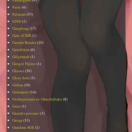
Furry
(4)
Futanari
(33)
G500
(1)
Gangbang
(17)
Gate of XIII
(1)
Gender Bender
(10)
Genshiken
(6)
Gilgamesh
(1)
Girigiri Nijiiro
(1)
Glasses
(30)
Glory hole
(3)
Goban
(10)
Goromenz
(14)
Goshujinsama no Omochabako
(8)
Gozz
(1)
Grandes pezones
(3)
Group
(33)
Gundam AGE
(1)