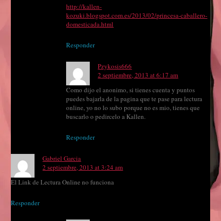
http://kallen-
kozuki.blogspot.com.es/2013/02/princesa-caballero-
domesticada.html
Responder
Pzykosis666
2 septiembre, 2013 at 6:17 am
Como dijo el anonimo, si tienes cuenta y puntos
puedes bajarla de la pagina que te pase para lectura
online, yo no lo subo porque no es mio, tienes que
buscarlo o pedircelo a Kallen.
Responder
Gabriel Garcia
2 septiembre, 2013 at 3:24 am
El Link de Lectura Online no funciona
Responder