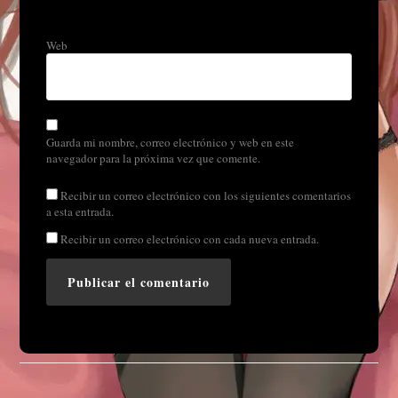
Web
Guarda mi nombre, correo electrónico y web en este
navegador para la próxima vez que comente.
Recibir un correo electrónico con los siguientes comentarios
a esta entrada.
Recibir un correo electrónico con cada nueva entrada.