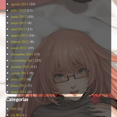
agosto 2012
(24)
julio 2012
(13)
junio 2012
(10)
mayo 2012
(8)
abril 2012
(13)
marzo 2012
(16)
febrero 2012
(8)
enero 2012
(19)
diciembre 2011
(15)
noviembre 2011
(25)
octubre 2011
(11)
agosto 2011
(9)
julio 2011
(9)
junio 2011
(7)
mayo 2011
(3)
Categorías
04U
(2)
1st.M's
(1)