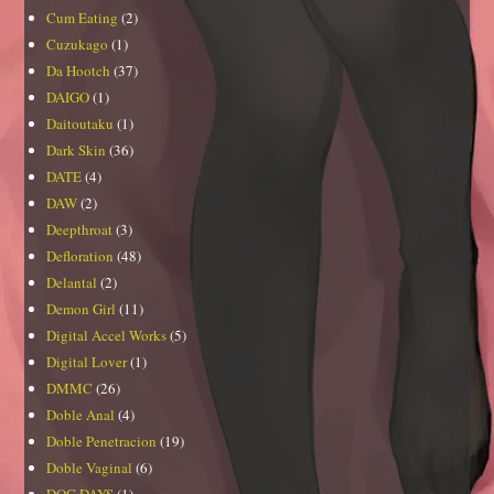
Cum Eating
(2)
Cuzukago
(1)
Da Hootch
(37)
DAIGO
(1)
Daitoutaku
(1)
Dark Skin
(36)
DATE
(4)
DAW
(2)
Deepthroat
(3)
Defloration
(48)
Delantal
(2)
Demon Girl
(11)
Digital Accel Works
(5)
Digital Lover
(1)
DMMC
(26)
Doble Anal
(4)
Doble Penetracion
(19)
Doble Vaginal
(6)
DOG DAYS
(1)