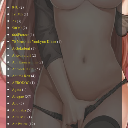
04U
(2)
1st.M's
(1)
23
(3)
50On!
(2)
666Protect
(1)
70 Nenshiki Yuukyuu Kikan
(1)
A Gokuburi
(1)
A Kyokufuri
(2)
Abi Kamesennin
(2)
Abradeli Kami
(5)
Aduma Ren
(4)
AERODOG
(1)
Agata
(1)
Ahegao
(57)
Aho
(5)
Ahobaka
(5)
Aida Mai
(1)
Air Praitre
(12)