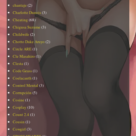
chantaje
(2)
Charlotte Dunois
(3)
Cheating
(68)
Chigusa Suzume
(3)
Childwife
(2)
Chotto Dake Aruyo
(2)
Circle ARE
(1)
Cle Masahiro
(1)
Clesta
(1)
Code Geass
(1)
Coelacanth
(1)
Control Mental
(3)
Corrupción
(5)
Cosine
(1)
Cosplay
(10)
Count 2.4
(1)
Cousin
(1)
Cowgirl
(3)