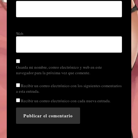
Web
Guarda mi nombre, correo electrónico y web en este
navegador para la próxima vez que comente.
Recibir un correo electrónico con los siguientes comentarios
a esta entrada.
Recibir un correo electrónico con cada nueva entrada.