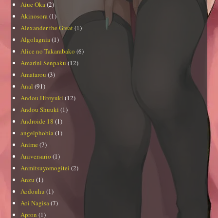
Aiue Oka
(2)
Akinosora
(1)
Alexander the Great
(1)
Algolagnia
(1)
Alice no Takarabako
(6)
Amarini Senpaku
(12)
Amatarou
(3)
Anal
(91)
Andou Hiroyuki
(12)
Andou Shuuki
(1)
Androide 18
(1)
angelphobia
(1)
Anime
(7)
Aniversario
(1)
Anmitsuyomogitei
(2)
Anzu
(1)
Aodouhu
(1)
Aoi Nagisa
(7)
Apron
(1)