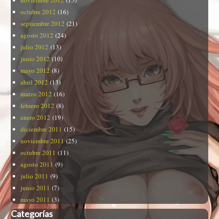
noviembre 2012
(15)
octubre 2012
(16)
septiembre 2012
(21)
agosto 2012
(24)
julio 2012
(13)
junio 2012
(10)
mayo 2012
(8)
abril 2012
(13)
marzo 2012
(16)
febrero 2012
(8)
enero 2012
(19)
diciembre 2011
(15)
noviembre 2011
(25)
octubre 2011
(11)
agosto 2011
(9)
julio 2011
(9)
junio 2011
(7)
mayo 2011
(3)
Categorías