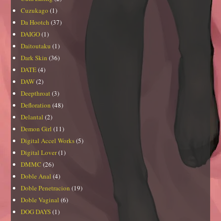
Cuzukago
(1)
Da Hootch
(37)
DAIGO
(1)
Daitoutaku
(1)
Dark Skin
(36)
DATE
(4)
DAW
(2)
Deepthroat
(3)
Defloration
(48)
Delantal
(2)
Demon Girl
(11)
Digital Accel Works
(5)
Digital Lover
(1)
DMMC
(26)
Doble Anal
(4)
Doble Penetracion
(19)
Doble Vaginal
(6)
DOG DAYS
(1)