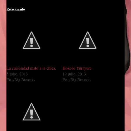
Relacionado
La curiosidad mató a la chica.
Kokoro Yurayure
5 julio, 2013
19 julio, 2013
En «Big Breasts»
En «Big Breasts»