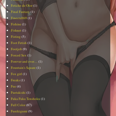
Fetiche de Olor
(1)
Final Fantasy
(1)
Finecraft69
(1)
Fishine
(1)
Fishnet
(1)
Fisting
(5)
Foot Fetish
(1)
Footjob
(9)
Forced Sex
(1)
Forever and ever…
(1)
Fountain's Square
(1)
Fox girl
(1)
Freaks
(1)
Fue
(4)
Fuetakishi
(1)
Fuka Fuka Tenshoku
(1)
Full Color
(87)
Funikigumi
(9)