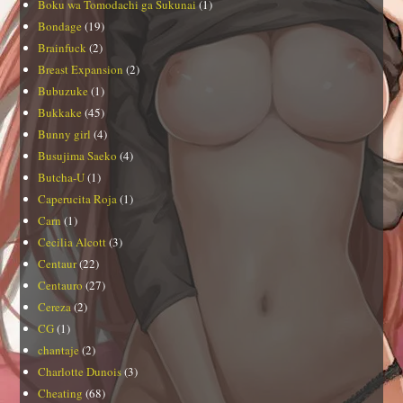
Boku wa Tomodachi ga Sukunai
(1)
Bondage
(19)
Brainfuck
(2)
Breast Expansion
(2)
Bubuzuke
(1)
Bukkake
(45)
Bunny girl
(4)
Busujima Saeko
(4)
Butcha-U
(1)
Caperucita Roja
(1)
Carn
(1)
Cecilia Alcott
(3)
Centaur
(22)
Centauro
(27)
Cereza
(2)
CG
(1)
chantaje
(2)
Charlotte Dunois
(3)
Cheating
(68)