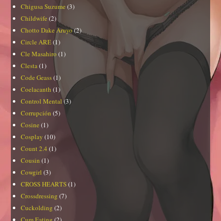
Chigusa Suzume
(3)
Childwife
(2)
Chotto Dake Aruyo
(2)
Circle ARE
(1)
Cle Masahiro
(1)
Clesta
(1)
Code Geass
(1)
Coelacanth
(1)
Control Mental
(3)
Corrupción
(5)
Cosine
(1)
Cosplay
(10)
Count 2.4
(1)
Cousin
(1)
Cowgirl
(3)
CROSS HEARTS
(1)
Crossdressing
(7)
Cuckolding
(2)
Cum Eating
(2)