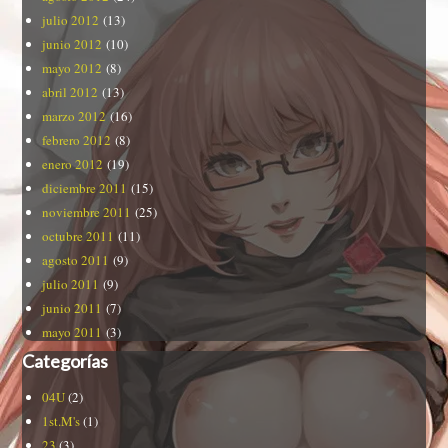
julio 2012
(13)
junio 2012
(10)
mayo 2012
(8)
abril 2012
(13)
marzo 2012
(16)
febrero 2012
(8)
enero 2012
(19)
diciembre 2011
(15)
noviembre 2011
(25)
octubre 2011
(11)
agosto 2011
(9)
julio 2011
(9)
junio 2011
(7)
mayo 2011
(3)
Categorías
04U
(2)
1st.M's
(1)
23
(3)