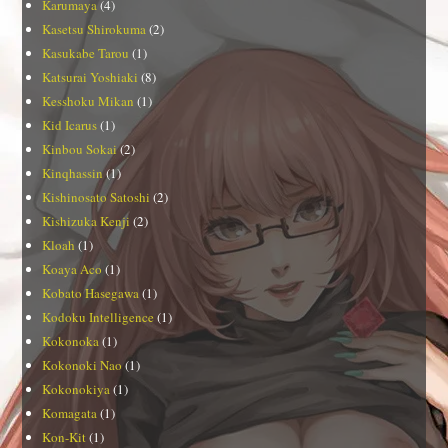
Karumaya
(4)
Kasetsu Shirokuma
(2)
Kasukabe Tarou
(1)
Katsurai Yoshiaki
(8)
Kesshoku Mikan
(1)
Kid Icarus
(1)
Kinbou Sokai
(2)
Kinqhassin
(1)
Kishinosato Satoshi
(2)
Kishizuka Kenji
(2)
Kloah
(1)
Koaya Aco
(1)
Kobato Hasegawa
(1)
Kodoku Intelligence
(1)
Kokonoka
(1)
Kokonoki Nao
(1)
Kokonokiya
(1)
Komagata
(1)
Kon-Kit
(1)