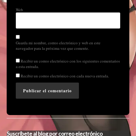
Web
Guarda mi nombre, correo electrónico y web en este
navegador para la próxima vez que comente.
Recibir un correo electrónico con los siguientes comentarios
a esta entrada.
Recibir un correo electrónico con cada nueva entrada.
Suscríbete al blog por correo electrónico