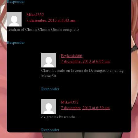
Responder
Mike4352
7 diciembre, 2013 at 4:43 am
Tendran el Chome Chome Otome completo
Responder
Pzykosis666
7 diciembre, 2013 at 6:05 am
Claro, buscalo en la zona de Descargas o en el tag
Meme50
Responder
Mike4352
7 diciembre, 2013 at 6:39 am
ok gracias buscando…..
Responder