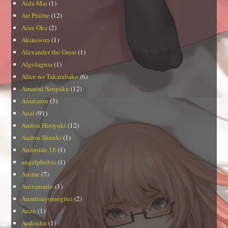
Aida Mai
(1)
Air Praitre
(12)
Aiue Oka
(2)
Akinosora
(1)
Alexander the Great
(1)
Algolagnia
(1)
Alice no Takarabako
(6)
Amarini Senpaku
(12)
Amatarou
(3)
Anal
(91)
Andou Hiroyuki
(12)
Andou Shuuki
(1)
Androide 18
(1)
angelphobia
(1)
Anime
(7)
Aniversario
(1)
Anmitsuyomogitei
(2)
Anzu
(1)
Aodouhu
(1)