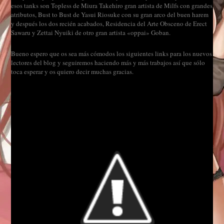
esos tanks son Topless de Miura Takehiro gran artista de Milfs con grandes
atributos, Bust to Bust de Yasui Riosuke con su gran arco del buen harem
y después los dos recién acabados, Residencia del Arte Obsceno de Erect
Sawaru y Zettai Nyuiki de otro gran artista «oppai» Goban.
Bueno espero que os sea más cómodos los siguientes links para los nuevos
lectores del blog y seguiremos haciendo más y más trabajos así que sólo
toca esperar y os quiero decir muchas gracias.