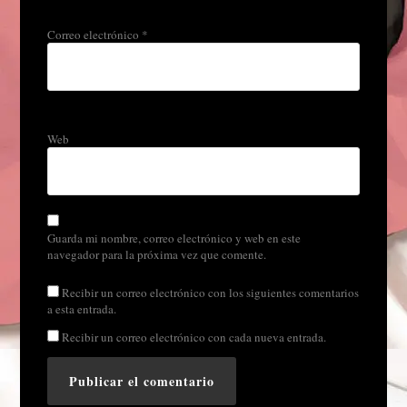
Correo electrónico
*
Web
Guarda mi nombre, correo electrónico y web en este
navegador para la próxima vez que comente.
Recibir un correo electrónico con los siguientes comentarios
a esta entrada.
Recibir un correo electrónico con cada nueva entrada.