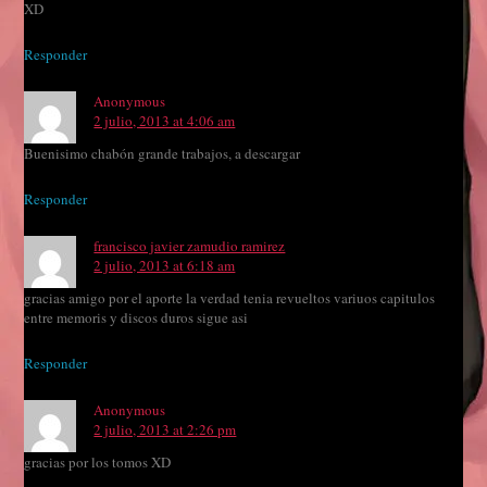
XD
Responder
Anonymous
2 julio, 2013 at 4:06 am
Buenisimo chabón grande trabajos, a descargar
Responder
francisco javier zamudio ramirez
2 julio, 2013 at 6:18 am
gracias amigo por el aporte la verdad tenia revueltos variuos capitulos
entre memoris y discos duros sigue asi
Responder
Anonymous
2 julio, 2013 at 2:26 pm
gracias por los tomos XD