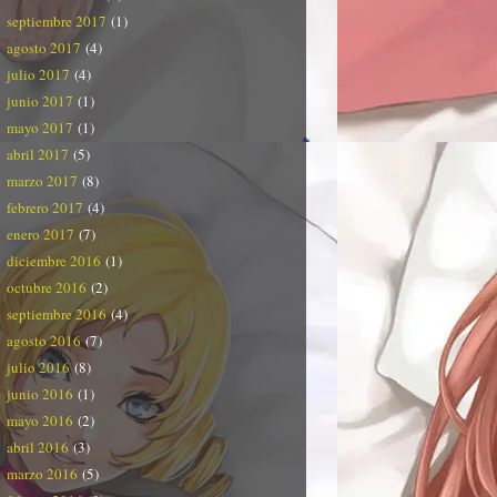
septiembre 2017
(1)
agosto 2017
(4)
julio 2017
(4)
junio 2017
(1)
mayo 2017
(1)
abril 2017
(5)
marzo 2017
(8)
febrero 2017
(4)
enero 2017
(7)
diciembre 2016
(1)
octubre 2016
(2)
septiembre 2016
(4)
agosto 2016
(7)
julio 2016
(8)
junio 2016
(1)
mayo 2016
(2)
abril 2016
(3)
marzo 2016
(5)