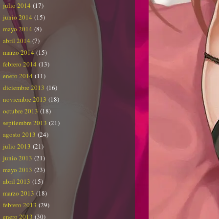
julio 2014
(17)
junio 2014
(15)
mayo 2014
(8)
abril 2014
(7)
marzo 2014
(15)
febrero 2014
(13)
enero 2014
(11)
diciembre 2013
(16)
noviembre 2013
(18)
octubre 2013
(18)
septiembre 2013
(21)
agosto 2013
(24)
julio 2013
(21)
junio 2013
(21)
mayo 2013
(23)
abril 2013
(15)
marzo 2013
(18)
febrero 2013
(29)
enero 2013
(30)