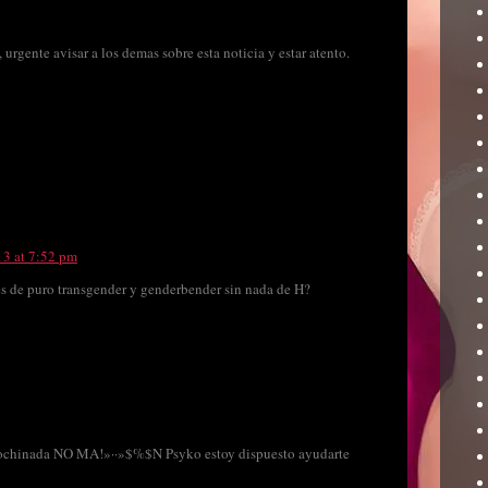
urgente avisar a los demas sobre esta noticia y estar atento.
13 at 7:52 pm
 de puro transgender y genderbender sin nada de H?
 cochinada NO MA!»··»$%$N Psyko estoy dispuesto ayudarte