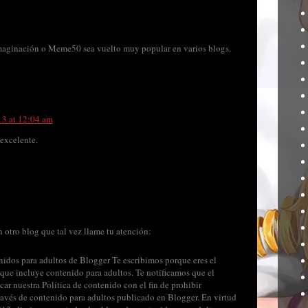
 imaginación o Meme50 sea vuelto muy popular en varios blogs.
13 at 12:04 am
 excelente.
 otro blog que tal vez llame tu atención:
nidos para adultos de Blogger Te escribimos porque eres el
que incluye contenido para adultos. Te notificamos que el
r nuestra Política de contenido con el fin de prohibir
ravés de contenido para adultos publicado en Blogger. En virtud