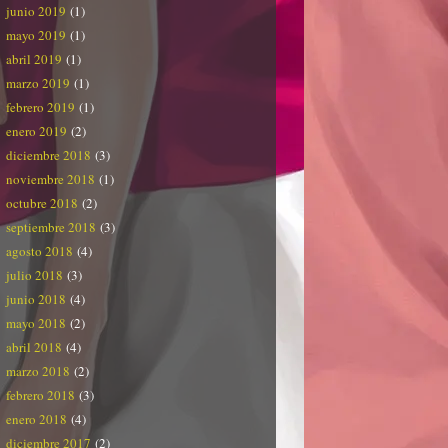
junio 2019
(1)
mayo 2019
(1)
abril 2019
(1)
marzo 2019
(1)
febrero 2019
(1)
enero 2019
(2)
diciembre 2018
(3)
noviembre 2018
(1)
octubre 2018
(2)
septiembre 2018
(3)
agosto 2018
(4)
julio 2018
(3)
junio 2018
(4)
mayo 2018
(2)
abril 2018
(4)
marzo 2018
(2)
febrero 2018
(3)
enero 2018
(4)
diciembre 2017
(2)