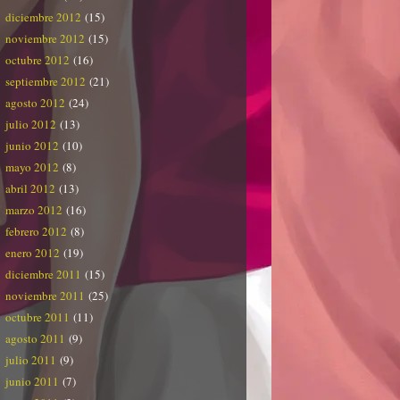
diciembre 2012
(15)
noviembre 2012
(15)
octubre 2012
(16)
septiembre 2012
(21)
agosto 2012
(24)
julio 2012
(13)
junio 2012
(10)
mayo 2012
(8)
abril 2012
(13)
marzo 2012
(16)
febrero 2012
(8)
enero 2012
(19)
diciembre 2011
(15)
noviembre 2011
(25)
octubre 2011
(11)
agosto 2011
(9)
julio 2011
(9)
junio 2011
(7)