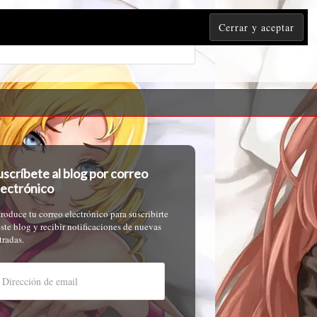
uscríbete al blog por correo
lectrónico
troduce tu correo electrónico para suscribirte
este blog y recibir notificaciones de nuevas
tradas.