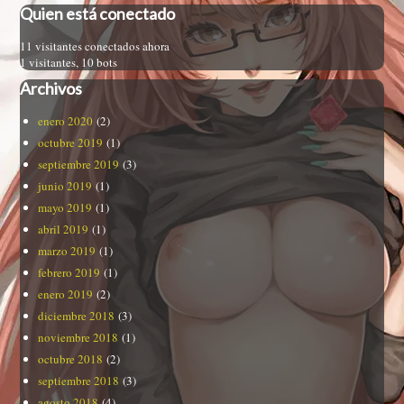
Quien está conectado
11 visitantes conectados ahora
1 visitantes,
10 bots
Archivos
enero 2020
(2)
octubre 2019
(1)
septiembre 2019
(3)
junio 2019
(1)
mayo 2019
(1)
abril 2019
(1)
marzo 2019
(1)
febrero 2019
(1)
enero 2019
(2)
diciembre 2018
(3)
noviembre 2018
(1)
octubre 2018
(2)
septiembre 2018
(3)
agosto 2018
(4)