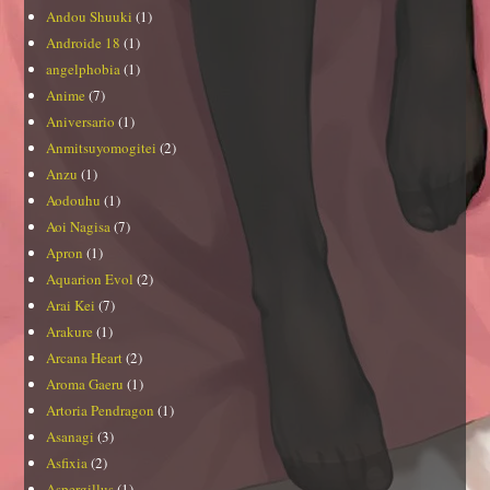
Andou Shuuki
(1)
Androide 18
(1)
angelphobia
(1)
Anime
(7)
Aniversario
(1)
Anmitsuyomogitei
(2)
Anzu
(1)
Aodouhu
(1)
Aoi Nagisa
(7)
Apron
(1)
Aquarion Evol
(2)
Arai Kei
(7)
Arakure
(1)
Arcana Heart
(2)
Aroma Gaeru
(1)
Artoria Pendragon
(1)
Asanagi
(3)
Asfixia
(2)
Aspergillus
(1)