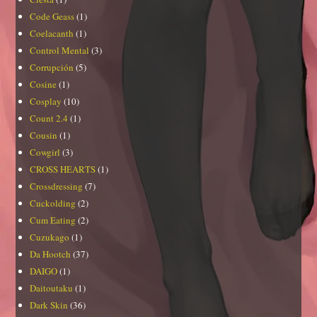
Code Geass
(1)
Coelacanth
(1)
Control Mental
(3)
Corrupción
(5)
Cosine
(1)
Cosplay
(10)
Count 2.4
(1)
Cousin
(1)
Cowgirl
(3)
CROSS HEARTS
(1)
Crossdressing
(7)
Cuckolding
(2)
Cum Eating
(2)
Cuzukago
(1)
Da Hootch
(37)
DAIGO
(1)
Daitoutaku
(1)
Dark Skin
(36)