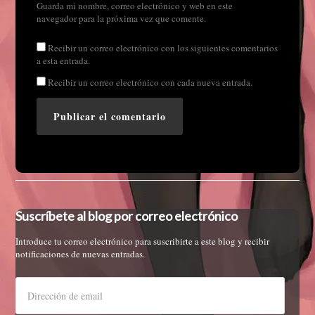
Guarda mi nombre, correo electrónico y web en este
navegador para la próxima vez que comente.
Recibir un correo electrónico con los siguientes comentarios
a esta entrada.
Recibir un correo electrónico con cada nueva entrada.
Suscríbete al blog por correo electrónico
Introduce tu correo electrónico para suscribirte a este blog y recibir
notificaciones de nuevas entradas.