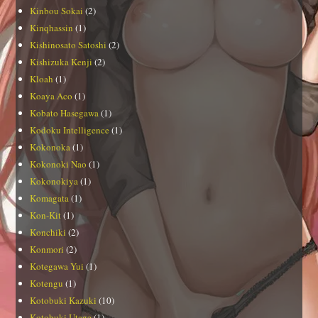
Kinbou Sokai
(2)
Kinqhassin
(1)
Kishinosato Satoshi
(2)
Kishizuka Kenji
(2)
Kloah
(1)
Koaya Aco
(1)
Kobato Hasegawa
(1)
Kodoku Intelligence
(1)
Kokonoka
(1)
Kokonoki Nao
(1)
Kokonokiya
(1)
Komagata
(1)
Kon-Kit
(1)
Konchiki
(2)
Konmori
(2)
Kotegawa Yui
(1)
Kotengu
(1)
Kotobuki Kazuki
(10)
Kotobuki Utage
(1)