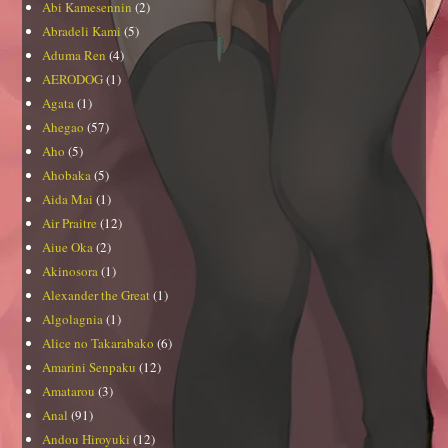
Abi Kamesennin
(2)
Abradeli Kami
(5)
Aduma Ren
(4)
AERODOG
(1)
Agata
(1)
Ahegao
(57)
Aho
(5)
Ahobaka
(5)
Aida Mai
(1)
Air Praitre
(12)
Aiue Oka
(2)
Akinosora
(1)
Alexander the Great
(1)
Algolagnia
(1)
Alice no Takarabako
(6)
Amarini Senpaku
(12)
Amatarou
(3)
Anal
(91)
Andou Hiroyuki
(12)