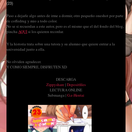
(23)
Paso a dejarle algo antes de irme a dormir, otro pequeño oneshot por parte
de coffedrug y mio a todo color.
No se si recuerdan a este autor, pero es el mismo que el del fondo del blog,
pincha
AQUÍ
si los quieren recordar.
Y la historia trata sobre una tutora y su alumno que quiere entrar a la
universidad junto a ella.
No olviden agradecer.
Y COMO SIEMPRE, DISFRUTEN XD
DESCARGA
Zippyshare
|
Depositfiles
LECTURA ONLINE
Submanga |
G.e-Hentai