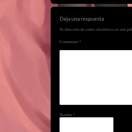
Deja una respuesta
Tu dirección de correo electrónico no será pu
Comentario
*
Nombre
*