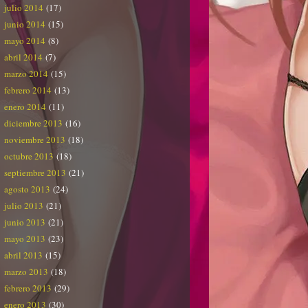
julio 2014
(17)
junio 2014
(15)
mayo 2014
(8)
abril 2014
(7)
marzo 2014
(15)
febrero 2014
(13)
enero 2014
(11)
diciembre 2013
(16)
noviembre 2013
(18)
octubre 2013
(18)
septiembre 2013
(21)
agosto 2013
(24)
julio 2013
(21)
junio 2013
(21)
mayo 2013
(23)
abril 2013
(15)
marzo 2013
(18)
febrero 2013
(29)
enero 2013
(30)