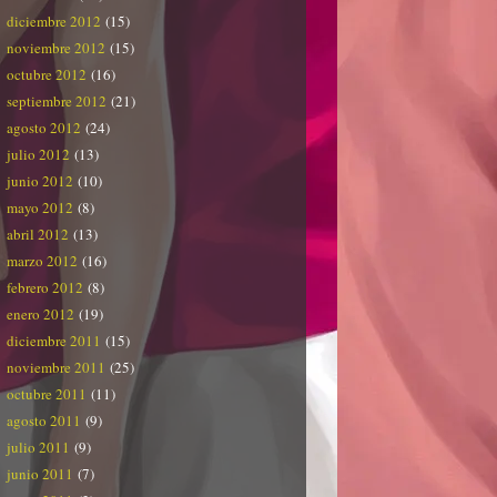
diciembre 2012
(15)
noviembre 2012
(15)
octubre 2012
(16)
septiembre 2012
(21)
agosto 2012
(24)
julio 2012
(13)
junio 2012
(10)
mayo 2012
(8)
abril 2012
(13)
marzo 2012
(16)
febrero 2012
(8)
enero 2012
(19)
diciembre 2011
(15)
noviembre 2011
(25)
octubre 2011
(11)
agosto 2011
(9)
julio 2011
(9)
junio 2011
(7)