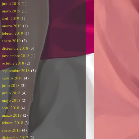
junio 2019
(1)
mayo 2019
(1)
abril 2019
(1)
marzo 2019
(1)
febrero 2019
(1)
enero 2019
(2)
diciembre 2018
(3)
noviembre 2018
(1)
octubre 2018
(2)
septiembre 2018
(3)
agosto 2018
(4)
julio 2018
(3)
junio 2018
(4)
mayo 2018
(2)
abril 2018
(4)
marzo 2018
(2)
febrero 2018
(3)
enero 2018
(4)
diciembre 2017
(2)