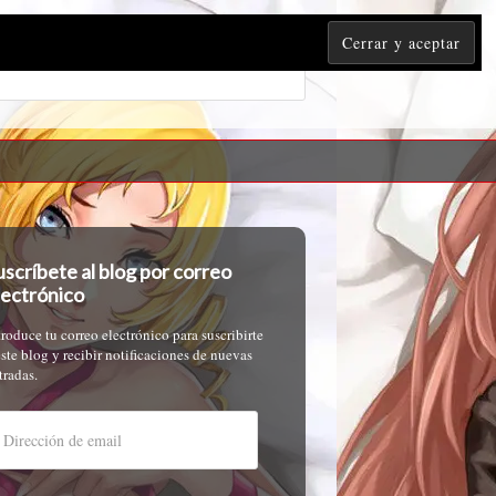
uscríbete al blog por correo
lectrónico
troduce tu correo electrónico para suscribirte
este blog y recibir notificaciones de nuevas
tradas.