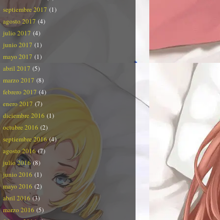
septiembre 2017
(1)
agosto 2017
(4)
julio 2017
(4)
junio 2017
(1)
mayo 2017
(1)
abril 2017
(5)
marzo 2017
(8)
febrero 2017
(4)
enero 2017
(7)
diciembre 2016
(1)
octubre 2016
(2)
septiembre 2016
(4)
agosto 2016
(7)
julio 2016
(8)
junio 2016
(1)
mayo 2016
(2)
abril 2016
(3)
marzo 2016
(5)