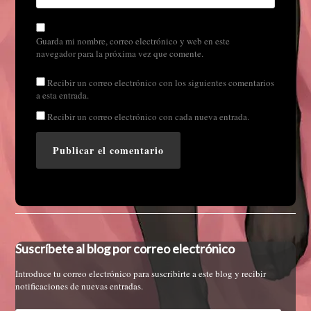
Guarda mi nombre, correo electrónico y web en este
navegador para la próxima vez que comente.
Recibir un correo electrónico con los siguientes comentarios
a esta entrada.
Recibir un correo electrónico con cada nueva entrada.
Suscríbete al blog por correo electrónico
Introduce tu correo electrónico para suscribirte a este blog y recibir
notificaciones de nuevas entradas.