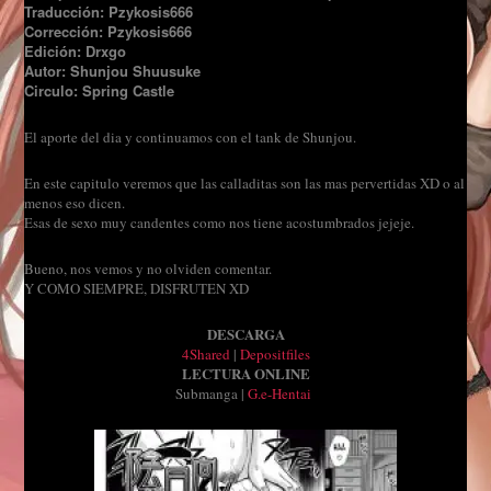
Traducción: Pzykosis666
Corrección: Pzykosis666
Edición: Drxgo
Autor: Shunjou Shuusuke
Circulo: Spring Castle
El aporte del dia y continuamos con el tank de Shunjou.
En este capitulo veremos que las calladitas son las mas pervertidas XD o al
menos eso dicen.
Esas de sexo muy candentes como nos tiene acostumbrados jejeje.
Bueno, nos vemos y no olviden comentar.
Y COMO SIEMPRE, DISFRUTEN XD
DESCARGA
4Shared
|
Depositfiles
LECTURA ONLINE
Submanga |
G.e-Hentai