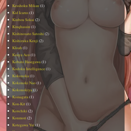
Kesshoku Mikan
(1)
Kid Icarus
(1)
Kinbou Sokai
(2)
Kinqhassin
(1)
Kishinosato Satoshi
(2)
Kishizuka Kenji
(2)
Kloah
(1)
Koaya Aco
(1)
Kobato Hasegawa
(1)
Kodoku Intelligence
(1)
Kokonoka
(1)
Kokonoki Nao
(1)
Kokonokiya
(1)
Komagata
(1)
Kon-Kit
(1)
Konchiki
(2)
Konmori
(2)
Kotegawa Yui
(1)