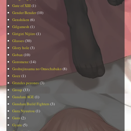
Gate of XIII
(1)
Gender Bender
(10)
Genshiken
(6)
Gilgamesh
(1)
Girigiri Nijiiro
(1)
Glasses
(30)
Glory hole
(3)
Goban
(10)
Goromenz
(14)
Goshujinsama no Omochabako
(8)
Gozz
(1)
Grandes pezones
(3)
Group
(33)
Gundam AGE
(1)
Gundam Build Fighters
(3)
Gura Nyuutou
(1)
Guro
(2)
Gyaru
(5)