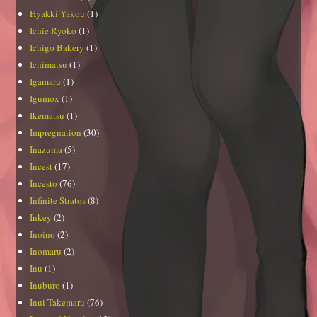
Hyakki Yakou
(1)
Ichie Ryoko
(1)
Ichigo Bakery
(1)
Ichimatsu
(1)
Igamaru
(1)
Igumox
(1)
Ikematsu
(1)
Impregnation
(30)
Inazuma
(5)
Incest
(17)
Incesto
(76)
Infinite Stratos
(8)
Inkey
(2)
Inoino
(2)
Inomaru
(2)
Inu
(1)
Inuburo
(1)
Inui Takemaru
(76)