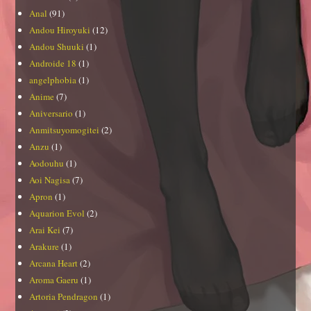
Anal
(91)
Andou Hiroyuki
(12)
Andou Shuuki
(1)
Androide 18
(1)
angelphobia
(1)
Anime
(7)
Aniversario
(1)
Anmitsuyomogitei
(2)
Anzu
(1)
Aodouhu
(1)
Aoi Nagisa
(7)
Apron
(1)
Aquarion Evol
(2)
Arai Kei
(7)
Arakure
(1)
Arcana Heart
(2)
Aroma Gaeru
(1)
Artoria Pendragon
(1)