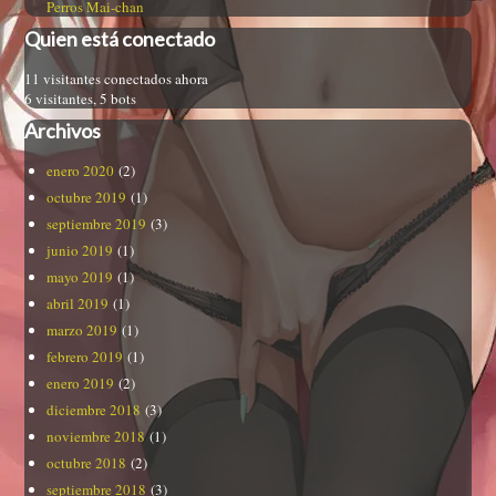
Perros Mai-chan
Quien está conectado
11 visitantes conectados ahora
6 visitantes,
5 bots
Archivos
enero 2020
(2)
octubre 2019
(1)
septiembre 2019
(3)
junio 2019
(1)
mayo 2019
(1)
abril 2019
(1)
marzo 2019
(1)
febrero 2019
(1)
enero 2019
(2)
diciembre 2018
(3)
noviembre 2018
(1)
octubre 2018
(2)
septiembre 2018
(3)