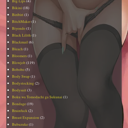
Big Lips
(4)
Bikini
(18)
Biribiri
(1)
BitchMaker
(1)
Biyondo
(1)
Black Lilith
(1)
Blackmail
(6)
Bleach
(1)
Bloomers
(1)
Blowjob
(119)
Bobobo
(5)
Body Swap
(1)
Bodystocking
(2)
Bodysuit
(3)
Boku wa Tomodachi ga Sukunai
(1)
Bondage
(19)
Brainfuck
(2)
Breast Expansion
(2)
Bubuzuke
(1)