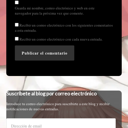
Guarda mi nombre, correo electrónico y web en este
navegador para la próxima vez que comente.
Recibir un correo electrónico con los siguientes comentarios
a esta entrada.
Recibir un correo electrónico con cada nueva entrada.
Suscríbete al blog por correo electrónico
Introduce tu correo electrónico para suscribirte a este blog y recibir
notificaciones de nuevas entradas.