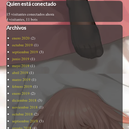
Quien está conectado
15 visitantes conectados ahora
4 visitantes,
11 bots
Archivos
enero 2020
(2)
octubre 2019
(1)
septiembre 2019
(3)
junio 2019
(1)
mayo 2019
(1)
abril 2019
(1)
marzo 2019
(1)
febrero 2019
(1)
enero 2019
(2)
diciembre 2018
(3)
noviembre 2018
(1)
octubre 2018
(2)
septiembre 2018
(3)
agosto 2018
(4)