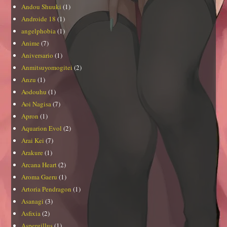
Andou Shuuki
(1)
Androide 18
(1)
angelphobia
(1)
Anime
(7)
Aniversario
(1)
Anmitsuyomogitei
(2)
Anzu
(1)
Aodouhu
(1)
Aoi Nagisa
(7)
Apron
(1)
Aquarion Evol
(2)
Arai Kei
(7)
Arakure
(1)
Arcana Heart
(2)
Aroma Gaeru
(1)
Artoria Pendragon
(1)
Asanagi
(3)
Asfixia
(2)
Aspergillus
(1)