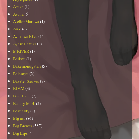
Asuka
(1)
Asuna
(5)
Atelier Maruwa
(1)
AXZ
(6)
Ayakawa Riku
(1)
Ayase Hazuki
(1)
B-RIVER
(1)
Baikou
(1)
Bakemonogatari
(5)
Bakunyu
(2)
Basutei Shower
(8)
BDSM
(3)
Bear Hand
(2)
Beauty Mark
(8)
Bestiality
(7)
Big ass
(86)
Big Breasts
(587)
Big Lips
(4)