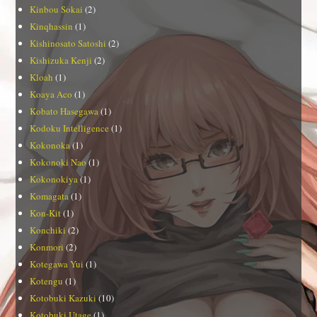
Kinbou Sokai
(2)
Kinqhassin
(1)
Kishinosato Satoshi
(2)
Kishizuka Kenji
(2)
Kloah
(1)
Koaya Aco
(1)
Kobato Hasegawa
(1)
Kodoku Intelligence
(1)
Kokonoka
(1)
Kokonoki Nao
(1)
Kokonokiya
(1)
Komagata
(1)
Kon-Kit
(1)
Konchiki
(2)
Konmori
(2)
Kotegawa Yui
(1)
Kotengu
(1)
Kotobuki Kazuki
(10)
Kotobuki Utage
(1)