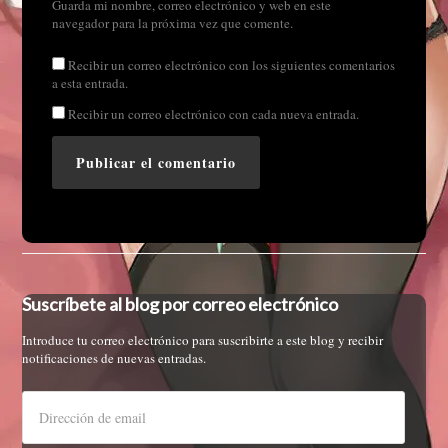
Guarda mi nombre, correo electrónico y web en este
navegador para la próxima vez que comente.
Recibir un correo electrónico con los siguientes comentarios
a esta entrada.
Recibir un correo electrónico con cada nueva entrada.
Suscríbete al blog por correo electrónico
Introduce tu correo electrónico para suscribirte a este blog y recibir
notificaciones de nuevas entradas.