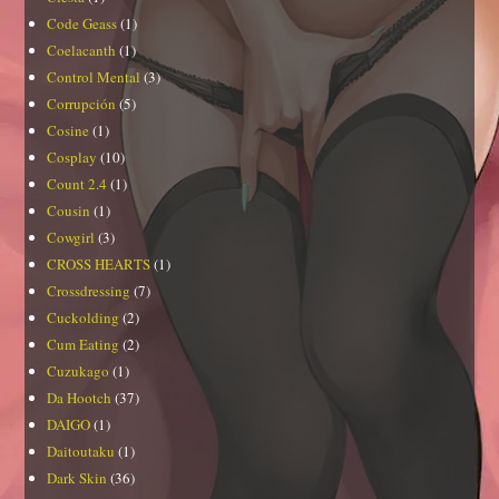
Code Geass
(1)
Coelacanth
(1)
Control Mental
(3)
Corrupción
(5)
Cosine
(1)
Cosplay
(10)
Count 2.4
(1)
Cousin
(1)
Cowgirl
(3)
CROSS HEARTS
(1)
Crossdressing
(7)
Cuckolding
(2)
Cum Eating
(2)
Cuzukago
(1)
Da Hootch
(37)
DAIGO
(1)
Daitoutaku
(1)
Dark Skin
(36)