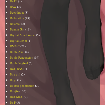
DATE
(4)
DAW
(2)
Deepthroat
(3)
Defloration
(48)
Delantal
(2)
Demon Girl
(11)
Digital Accel Works
(5)
Digital Lover
(1)
DMMC
(26)
Doble Anal
(4)
Doble Penetracion
(19)
Doble Vaginal
(6)
DOG DAYS
(1)
Dog girl
(2)
Dogs
(1)
Double penetration
(30)
Doujin
(133)
DOUMOU
(2)
Dr. P
(3)