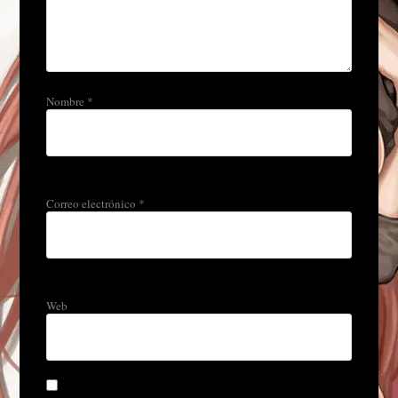
Nombre
*
Correo electrónico
*
Web