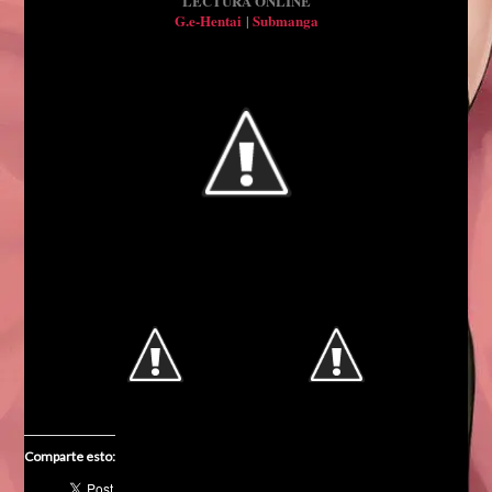
LECTURA ONLINE
G.e-Hentai
|
Submanga
Comparte esto: