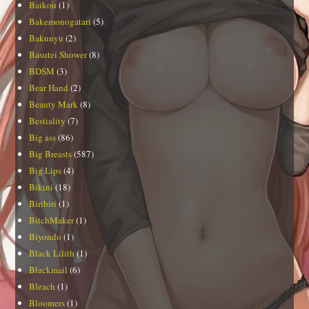
Baikou
(1)
Bakemonogatari
(5)
Bakunyu
(2)
Basutei Shower
(8)
BDSM
(3)
Bear Hand
(2)
Beauty Mark
(8)
Bestiality
(7)
Big ass
(86)
Big Breasts
(587)
Big Lips
(4)
Bikini
(18)
Biribiri
(1)
BitchMaker
(1)
Biyondo
(1)
Black Lilith
(1)
Blackmail
(6)
Bleach
(1)
Bloomers
(1)