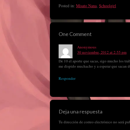
Posted in:
Misato Nana
,
Schoolgirl
One Comment
Anonymous
30 noviembre, 2012 at 2:55 pm
De 10 el aporte que sacas, sigo mucho los tra
me dispido muchacho y a esperar que sacan 
Responder
Deja una respuesta
Tu dirección de correo electrónico no será pu