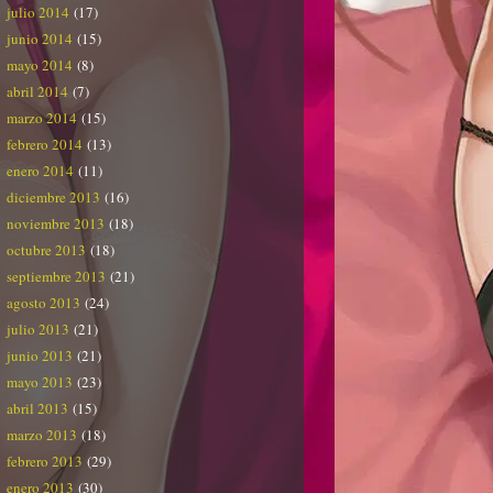
julio 2014
(17)
junio 2014
(15)
mayo 2014
(8)
abril 2014
(7)
marzo 2014
(15)
febrero 2014
(13)
enero 2014
(11)
diciembre 2013
(16)
noviembre 2013
(18)
octubre 2013
(18)
septiembre 2013
(21)
agosto 2013
(24)
julio 2013
(21)
junio 2013
(21)
mayo 2013
(23)
abril 2013
(15)
marzo 2013
(18)
febrero 2013
(29)
enero 2013
(30)