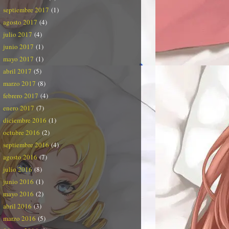
septiembre 2017
(1)
agosto 2017
(4)
julio 2017
(4)
junio 2017
(1)
mayo 2017
(1)
abril 2017
(5)
marzo 2017
(8)
febrero 2017
(4)
enero 2017
(7)
diciembre 2016
(1)
octubre 2016
(2)
septiembre 2016
(4)
agosto 2016
(7)
julio 2016
(8)
junio 2016
(1)
mayo 2016
(2)
abril 2016
(3)
marzo 2016
(5)