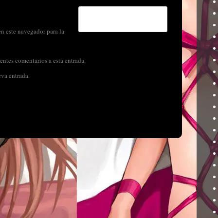
n este navegador para la
entes comentarios a esta entrada.
eva entrada.