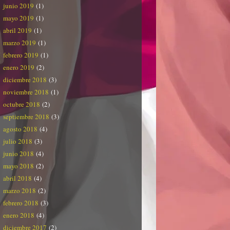
junio 2019
(1)
mayo 2019
(1)
abril 2019
(1)
marzo 2019
(1)
febrero 2019
(1)
enero 2019
(2)
diciembre 2018
(3)
noviembre 2018
(1)
octubre 2018
(2)
septiembre 2018
(3)
agosto 2018
(4)
julio 2018
(3)
junio 2018
(4)
mayo 2018
(2)
abril 2018
(4)
marzo 2018
(2)
febrero 2018
(3)
enero 2018
(4)
diciembre 2017
(2)