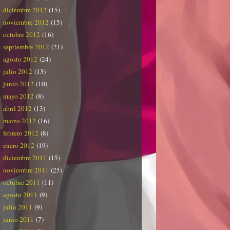
diciembre 2012
(15)
noviembre 2012
(15)
octubre 2012
(16)
septiembre 2012
(21)
agosto 2012
(24)
julio 2012
(13)
junio 2012
(10)
mayo 2012
(8)
abril 2012
(13)
marzo 2012
(16)
febrero 2012
(8)
enero 2012
(19)
diciembre 2011
(15)
noviembre 2011
(25)
octubre 2011
(11)
agosto 2011
(9)
julio 2011
(9)
junio 2011
(7)