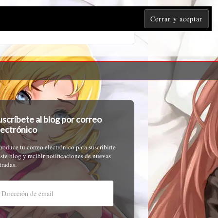
uscríbete al blog por correo
lectrónico
troduce tu correo electrónico para suscribirte
este blog y recibir notificaciones de nuevas
tradas.