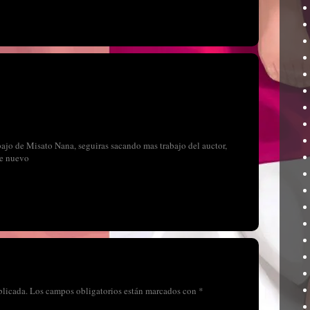
bajo de Misato Nana, seguiras sacando mas trabajo del auctor,
de nuevo
blicada.
Los campos obligatorios están marcados con
*