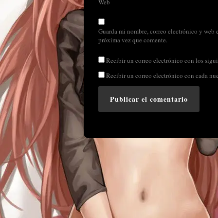
Web
Guarda mi nombre, correo electrónico y web e
próxima vez que comente.
Recibir un correo electrónico con los sigui
Recibir un correo electrónico con cada nu