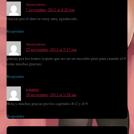
Anonymous
7 noviembre, 2012 at 4:20 pm
Gracias por el dato te estoy muy agradecido.
Responder
Anonymous
25 noviembre, 2012 at 5:17 pm
gracias por los tomos (espero que no ser un incordio pero para cuando el 9
tomo muchas gracias)
Responder
jcrsaries
28 noviembre, 2012 at 1:28 am
Hola y muchas gracias por los capitulos 8v2 y el 9.
Responder