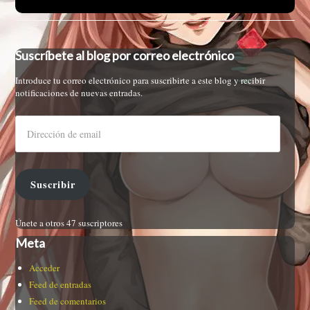
Suscríbete al blog por correo electrónico
Introduce tu correo electrónico para suscribirte a este blog y recibir
notificaciones de nuevas entradas.
Suscribir
Únete a otros 47 suscriptores
Meta
Acceder
Feed de entradas
Feed de comentarios