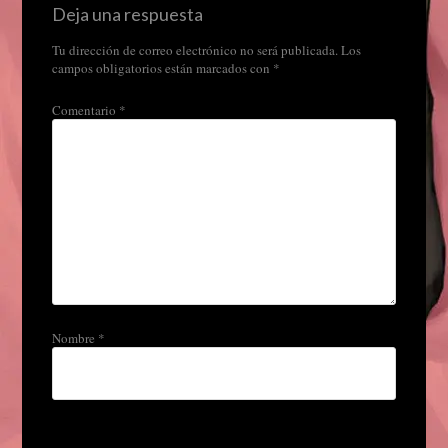
Deja una respuesta
Tu dirección de correo electrónico no será publicada.
Los
campos obligatorios están marcados con
*
Comentario
*
Nombre
*