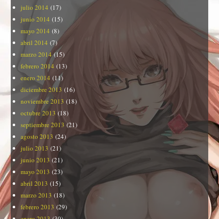
julio 2014
(17)
junio 2014
(15)
mayo 2014
(8)
abril 2014
(7)
marzo 2014
(15)
febrero 2014
(13)
enero 2014
(11)
diciembre 2013
(16)
noviembre 2013
(18)
octubre 2013
(18)
septiembre 2013
(21)
agosto 2013
(24)
julio 2013
(21)
junio 2013
(21)
mayo 2013
(23)
abril 2013
(15)
marzo 2013
(18)
febrero 2013
(29)
enero 2013
(30)