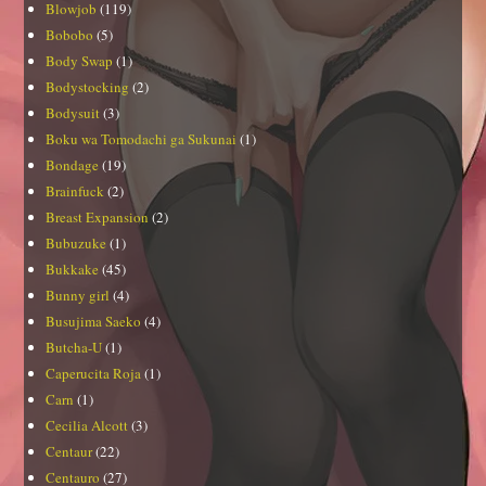
Blowjob
(119)
Bobobo
(5)
Body Swap
(1)
Bodystocking
(2)
Bodysuit
(3)
Boku wa Tomodachi ga Sukunai
(1)
Bondage
(19)
Brainfuck
(2)
Breast Expansion
(2)
Bubuzuke
(1)
Bukkake
(45)
Bunny girl
(4)
Busujima Saeko
(4)
Butcha-U
(1)
Caperucita Roja
(1)
Carn
(1)
Cecilia Alcott
(3)
Centaur
(22)
Centauro
(27)