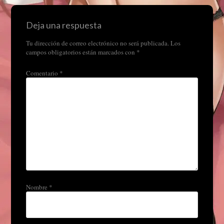
Deja una respuesta
Tu dirección de correo electrónico no será publicada.
Los
campos obligatorios están marcados con
*
Comentario
*
Nombre
*