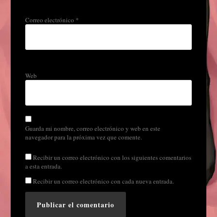
Correo electrónico
*
Web
Guarda mi nombre, correo electrónico y web en este
navegador para la próxima vez que comente.
Recibir un correo electrónico con los siguientes comentarios
a esta entrada.
Recibir un correo electrónico con cada nueva entrada.