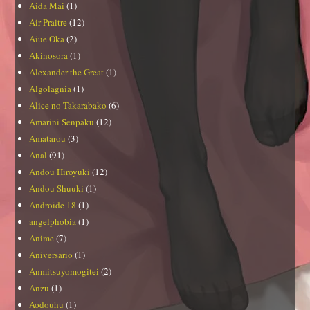
Aida Mai
(1)
Air Praitre
(12)
Aiue Oka
(2)
Akinosora
(1)
Alexander the Great
(1)
Algolagnia
(1)
Alice no Takarabako
(6)
Amarini Senpaku
(12)
Amatarou
(3)
Anal
(91)
Andou Hiroyuki
(12)
Andou Shuuki
(1)
Androide 18
(1)
angelphobia
(1)
Anime
(7)
Aniversario
(1)
Anmitsuyomogitei
(2)
Anzu
(1)
Aodouhu
(1)