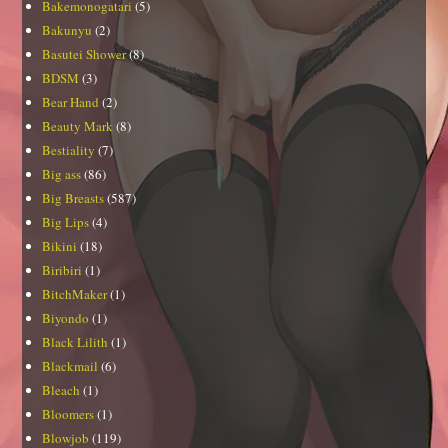
Bakemonogatari
(5)
Bakunyu
(2)
Basutei Shower
(8)
BDSM
(3)
Bear Hand
(2)
Beauty Mark
(8)
Bestiality
(7)
Big ass
(86)
Big Breasts
(587)
Big Lips
(4)
Bikini
(18)
Biribiri
(1)
BitchMaker
(1)
Biyondo
(1)
Black Lilith
(1)
Blackmail
(6)
Bleach
(1)
Bloomers
(1)
Blowjob
(119)