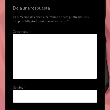
Deja una respuesta
Tu dirección de correo electrónico no será publicada.
Los
campos obligatorios están marcados con
*
Comentario
*
Nombre
*