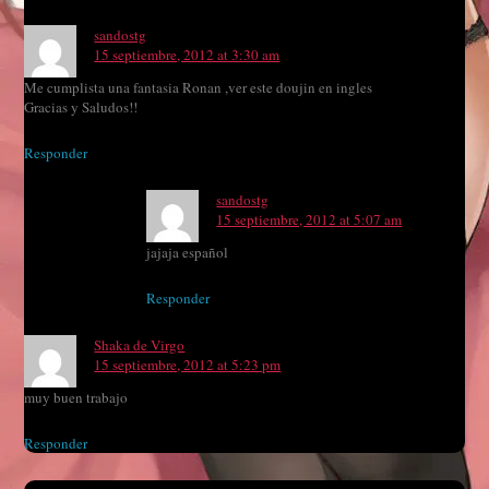
sandostg
15 septiembre, 2012 at 3:30 am
Me cumplista una fantasia Ronan ,ver este doujin en ingles
Gracias y Saludos!!
Responder
sandostg
15 septiembre, 2012 at 5:07 am
jajaja español
Responder
Shaka de Virgo
15 septiembre, 2012 at 5:23 pm
muy buen trabajo
Responder