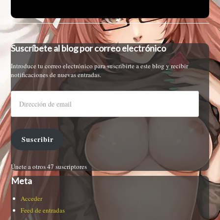
Suscríbete al blog por correo electrónico
Introduce tu correo electrónico para suscribirte a este blog y recibir
notificaciones de nuevas entradas.
Suscribir
Únete a otros 47 suscriptores
Meta
Acceder
Feed de entradas