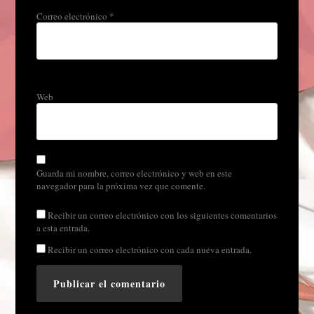
Correo electrónico
*
Web
Guarda mi nombre, correo electrónico y web en este
navegador para la próxima vez que comente.
Recibir un correo electrónico con los siguientes comentarios
a esta entrada.
Recibir un correo electrónico con cada nueva entrada.