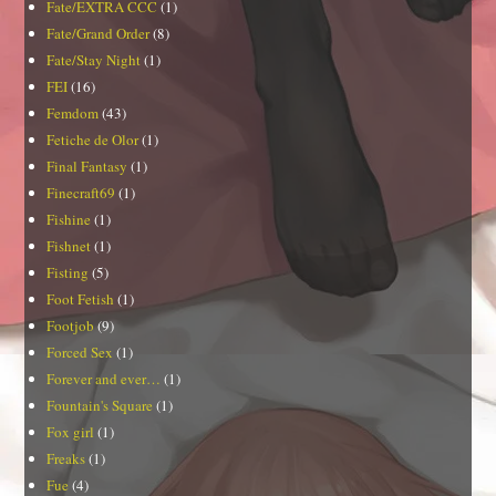
Fate/EXTRA CCC
(1)
Fate/Grand Order
(8)
Fate/Stay Night
(1)
FEI
(16)
Femdom
(43)
Fetiche de Olor
(1)
Final Fantasy
(1)
Finecraft69
(1)
Fishine
(1)
Fishnet
(1)
Fisting
(5)
Foot Fetish
(1)
Footjob
(9)
Forced Sex
(1)
Forever and ever…
(1)
Fountain's Square
(1)
Fox girl
(1)
Freaks
(1)
Fue
(4)