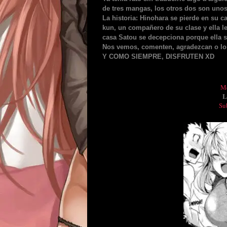
de tres mangas, los otros dos son unos 
La historia: Hinohara se pierde en su 
kun, un compañero de su clase y ella le 
casa Satou se decepciona porque ella s
Nos vemos, comenten, agradezcan o lo
Y COMO SIEMPRE, DISFRUTEN XD
Me
L
Su