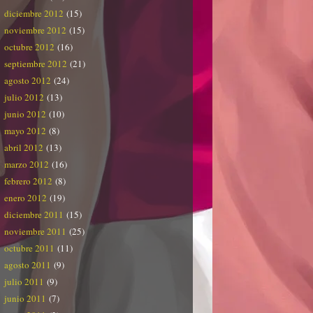
diciembre 2012
(15)
noviembre 2012
(15)
octubre 2012
(16)
septiembre 2012
(21)
agosto 2012
(24)
julio 2012
(13)
junio 2012
(10)
mayo 2012
(8)
abril 2012
(13)
marzo 2012
(16)
febrero 2012
(8)
enero 2012
(19)
diciembre 2011
(15)
noviembre 2011
(25)
octubre 2011
(11)
agosto 2011
(9)
julio 2011
(9)
junio 2011
(7)