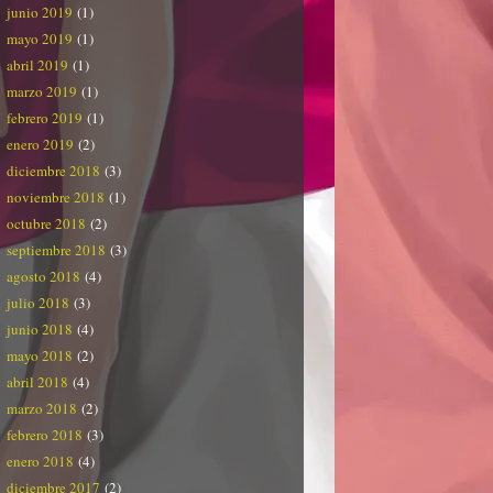
junio 2019
(1)
mayo 2019
(1)
abril 2019
(1)
marzo 2019
(1)
febrero 2019
(1)
enero 2019
(2)
diciembre 2018
(3)
noviembre 2018
(1)
octubre 2018
(2)
septiembre 2018
(3)
agosto 2018
(4)
julio 2018
(3)
junio 2018
(4)
mayo 2018
(2)
abril 2018
(4)
marzo 2018
(2)
febrero 2018
(3)
enero 2018
(4)
diciembre 2017
(2)