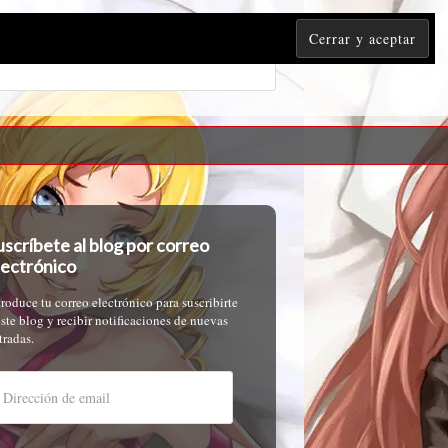
uscríbete al blog por correo
lectrónico
troduce tu correo electrónico para suscribirte
este blog y recibir notificaciones de nuevas
tradas.