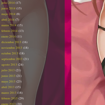
julio 2014
(17)
junio 2014
(15)
mayo 2014
(8)
abril 2014
(7)
marzo 2014
(15)
febrero 2014
(13)
enero 2014
(11)
diciembre 2013
(16)
noviembre 2013
(18)
octubre 2013
(18)
septiembre 2013
(21)
agosto 2013
(24)
julio 2013
(21)
junio 2013
(21)
mayo 2013
(23)
abril 2013
(15)
marzo 2013
(18)
febrero 2013
(29)
enero 2013
(30)