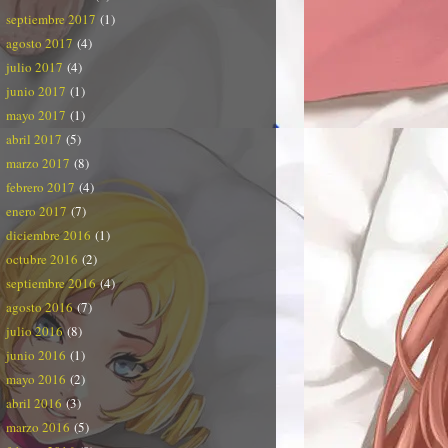
septiembre 2017
(1)
agosto 2017
(4)
julio 2017
(4)
junio 2017
(1)
mayo 2017
(1)
abril 2017
(5)
marzo 2017
(8)
febrero 2017
(4)
enero 2017
(7)
diciembre 2016
(1)
octubre 2016
(2)
septiembre 2016
(4)
agosto 2016
(7)
julio 2016
(8)
junio 2016
(1)
mayo 2016
(2)
abril 2016
(3)
marzo 2016
(5)