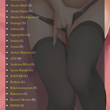
Arcana Heart
(2)
Aroma Gaeru
(1)
Artoria Pendragon
(1)
Asanagi
(3)
Asfixia
(2)
Aspergillus
(1)
Asuka
(1)
Asuna
(5)
Atelier Maruwa
(1)
AXZ
(6)
Ayakawa Riku
(1)
Ayase Hazuki
(1)
B-RIVER
(1)
Baikou
(1)
Bakemonogatari
(5)
Bakunyu
(2)
Basutei Shower
(8)
BDSM
(3)