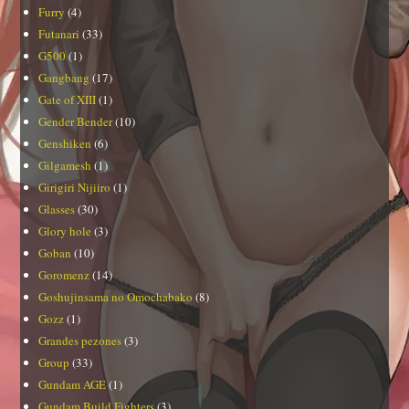
Furry
(4)
Futanari
(33)
G500
(1)
Gangbang
(17)
Gate of XIII
(1)
Gender Bender
(10)
Genshiken
(6)
Gilgamesh
(1)
Girigiri Nijiiro
(1)
Glasses
(30)
Glory hole
(3)
Goban
(10)
Goromenz
(14)
Goshujinsama no Omochabako
(8)
Gozz
(1)
Grandes pezones
(3)
Group
(33)
Gundam AGE
(1)
Gundam Build Fighters
(3)