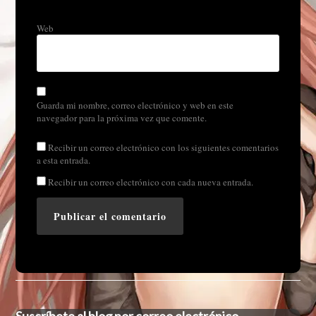
Web
Guarda mi nombre, correo electrónico y web en este
navegador para la próxima vez que comente.
Recibir un correo electrónico con los siguientes comentarios
a esta entrada.
Recibir un correo electrónico con cada nueva entrada.