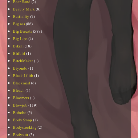
Bear Hand
(2)
Beauty Mark
(8)
Bestiality
(7)
Big ass
(86)
Big Breasts
(587)
Big Lips
(4)
Bikini
(18)
Biribiri
(1)
BitchMaker
(1)
Biyondo
(1)
Black Lilith
(1)
Blackmail
(6)
Bleach
(1)
Bloomers
(1)
Blowjob
(119)
Bobobo
(5)
Body Swap
(1)
Bodystocking
(2)
Bodysuit
(3)