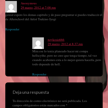
Anonymous
29 marzo, 2012 at 7:08 pm
genial espero los demas capitulo y de paso preguntar si puedes traduccir el
de Afterschool del Artist Tsukino Jyogi
Responder
pzykosis666
29 marzo, 2012 at 8:37 pm
Mira ese lo tenia planeado hacer mi compa
hellscythe, pero no creo que tenga tiempo, tal vez
cuando acabemos esta a lo mejor quiera hacerla, pero
todo depende de hell.
Responder
Deja una respuesta
Tu dirección de correo electrónico no será publicada.
Los
campos obligatorios están marcados con
*