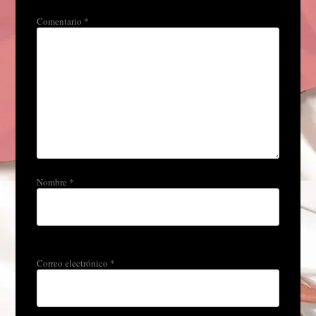
Comentario
*
Nombre
*
Correo electrónico
*