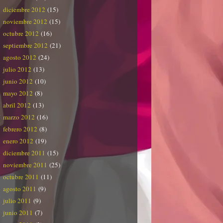
diciembre 2012
(15)
noviembre 2012
(15)
octubre 2012
(16)
septiembre 2012
(21)
agosto 2012
(24)
julio 2012
(13)
junio 2012
(10)
mayo 2012
(8)
abril 2012
(13)
marzo 2012
(16)
febrero 2012
(8)
enero 2012
(19)
diciembre 2011
(15)
noviembre 2011
(25)
octubre 2011
(11)
agosto 2011
(9)
julio 2011
(9)
junio 2011
(7)