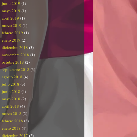
junio 2019
(1)
mayo 2019
(1)
abril 2019
(1)
marzo 2019
(1)
febrero 2019
(1)
enero 2019
(2)
diciembre 2018
(3)
noviembre 2018
(1)
octubre 2018
(2)
septiembre 2018
(3)
agosto 2018
(4)
julio 2018
(3)
junio 2018
(4)
mayo 2018
(2)
abril 2018
(4)
marzo 2018
(2)
febrero 2018
(3)
enero 2018
(4)
diciembre 2017
(2)