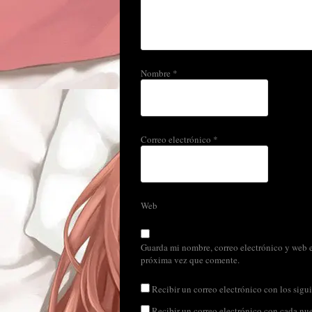
Nombre
*
Correo electrónico
*
Web
Guarda mi nombre, correo electrónico y web e
próxima vez que comente.
Recibir un correo electrónico con los sigui
Recibir un correo electrónico con cada nu