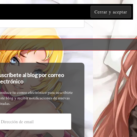
uscríbete al blog por correo
lectrónico
troduce tu correo electrónico para suscribirte
este blog y recibir notificaciones de nuevas
tradas.