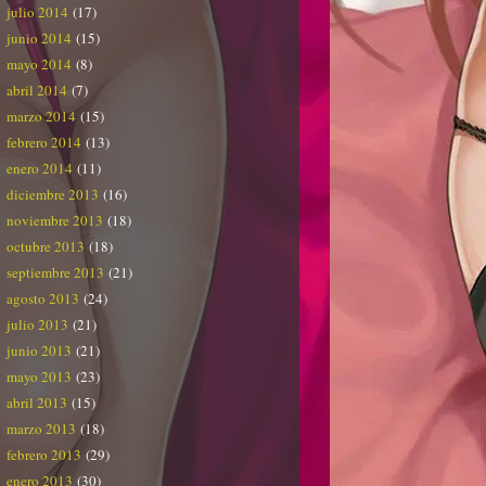
julio 2014
(17)
junio 2014
(15)
mayo 2014
(8)
abril 2014
(7)
marzo 2014
(15)
febrero 2014
(13)
enero 2014
(11)
diciembre 2013
(16)
noviembre 2013
(18)
octubre 2013
(18)
septiembre 2013
(21)
agosto 2013
(24)
julio 2013
(21)
junio 2013
(21)
mayo 2013
(23)
abril 2013
(15)
marzo 2013
(18)
febrero 2013
(29)
enero 2013
(30)