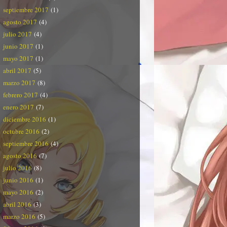
septiembre 2017
(1)
agosto 2017
(4)
julio 2017
(4)
junio 2017
(1)
mayo 2017
(1)
abril 2017
(5)
marzo 2017
(8)
febrero 2017
(4)
enero 2017
(7)
diciembre 2016
(1)
octubre 2016
(2)
septiembre 2016
(4)
agosto 2016
(7)
julio 2016
(8)
junio 2016
(1)
mayo 2016
(2)
abril 2016
(3)
marzo 2016
(5)