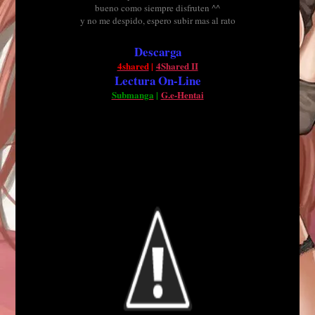
bueno como siempre disfruten ^^
y no me despido, espero subir mas al rato
Descarga
4shared
|
4Shared II
Lectura On-Line
Submanga
|
G.e-Hentai