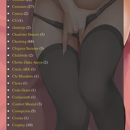
Centauro
(27)
Cereza
(2)
CG
(1)
chantaje
(2)
Charlotte Dunois
(3)
Cheating
(68)
Chigusa Suzume
(3)
Childwife
(2)
Chotto Dake Aruyo
(2)
Circle ARE
(1)
Cle Masahiro
(1)
Clesta
(1)
Code Geass
(1)
Coelacanth
(1)
Control Mental
(3)
Corrupción
(5)
Cosine
(1)
Cosplay
(10)