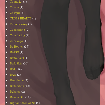
Count 2.4
(1)
Cousin
(1)
Cowgirl
(3)
CROSS HEARTS
(1)
Crossdressing
(7)
Cuckolding
(2)
Cum Eating
(2)
Cuzukago
(1)
Da Hootch
(37)
DAIGO
(1)
Daitoutaku
(1)
Dark Skin
(36)
DATE
(4)
DAW
(2)
Deepthroat
(3)
Defloration
(48)
Delantal
(2)
Demon Girl
(11)
Digital Accel Works
(5)