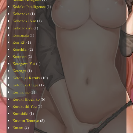
Kodoku Intelligence
(1)
Kokonoka
(1)
Kokonoki Nao
(1)
Kokonokiya
(1)
Komagata
(1)
Kon-Kit
(1)
Konchiki
(2)
Konmori
(2)
Kotegawa Yui
(1)
Kotengu
(1)
Kotobuki Kazuki
(10)
Kotobuki Utage
(1)
Kurimomo
(1)
Kuroki Hidehiko
(6)
Kurokoshi You
(1)
Kuroshiki
(1)
Kusatsu Terunyo
(8)
Kutani
(4)