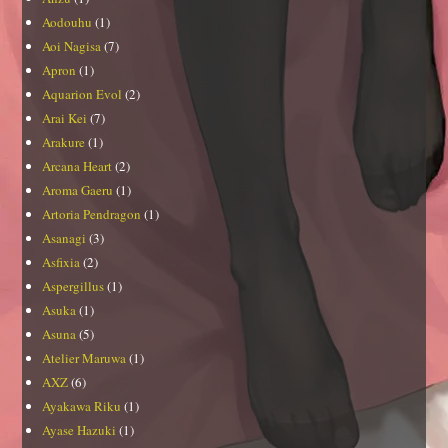
Aodouhu
(1)
Aoi Nagisa
(7)
Apron
(1)
Aquarion Evol
(2)
Arai Kei
(7)
Arakure
(1)
Arcana Heart
(2)
Aroma Gaeru
(1)
Artoria Pendragon
(1)
Asanagi
(3)
Asfixia
(2)
Aspergillus
(1)
Asuka
(1)
Asuna
(5)
Atelier Maruwa
(1)
AXZ
(6)
Ayakawa Riku
(1)
Ayase Hazuki
(1)