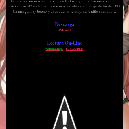
Despues de un rato tenemos de vuelta Frost y un no tan nuevo miebro
Rocketman142 en la traduccion muy excelente el trabajo de los dos XD.
Un manga muy bueno y unas buenas tetas, pinche niño suertudo…
Descarga
4Shared
Lectura On-Line
Submanga
|
G.e-Hentai