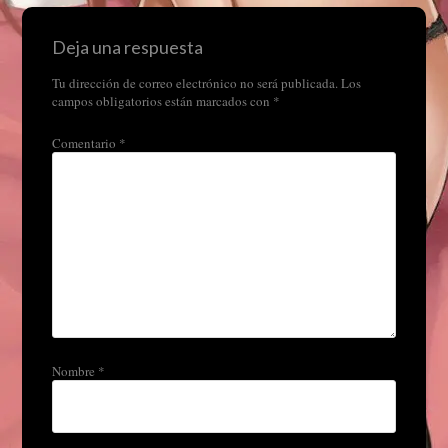
Deja una respuesta
Tu dirección de correo electrónico no será publicada.
Los
campos obligatorios están marcados con
*
Comentario
*
Nombre
*