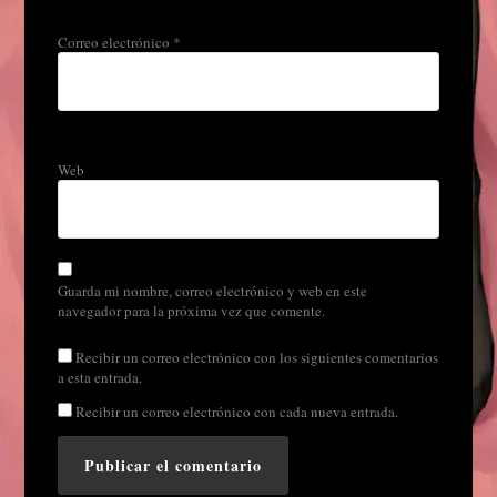
Correo electrónico
*
Web
Guarda mi nombre, correo electrónico y web en este
navegador para la próxima vez que comente.
Recibir un correo electrónico con los siguientes comentarios
a esta entrada.
Recibir un correo electrónico con cada nueva entrada.