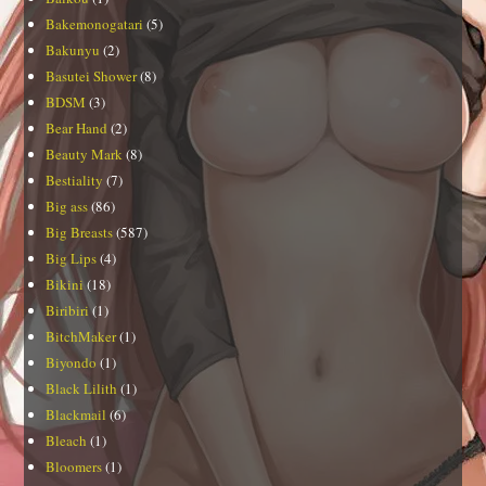
Bakemonogatari
(5)
Bakunyu
(2)
Basutei Shower
(8)
BDSM
(3)
Bear Hand
(2)
Beauty Mark
(8)
Bestiality
(7)
Big ass
(86)
Big Breasts
(587)
Big Lips
(4)
Bikini
(18)
Biribiri
(1)
BitchMaker
(1)
Biyondo
(1)
Black Lilith
(1)
Blackmail
(6)
Bleach
(1)
Bloomers
(1)