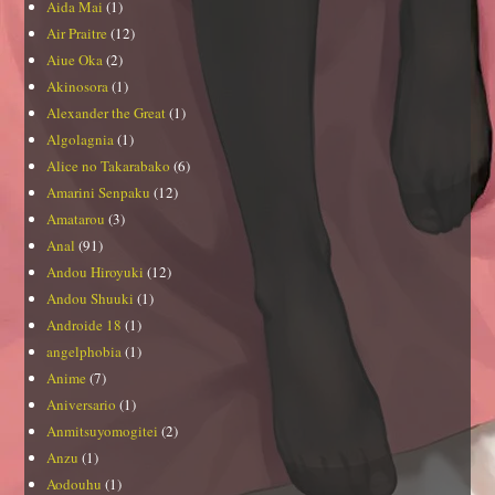
Aida Mai
(1)
Air Praitre
(12)
Aiue Oka
(2)
Akinosora
(1)
Alexander the Great
(1)
Algolagnia
(1)
Alice no Takarabako
(6)
Amarini Senpaku
(12)
Amatarou
(3)
Anal
(91)
Andou Hiroyuki
(12)
Andou Shuuki
(1)
Androide 18
(1)
angelphobia
(1)
Anime
(7)
Aniversario
(1)
Anmitsuyomogitei
(2)
Anzu
(1)
Aodouhu
(1)