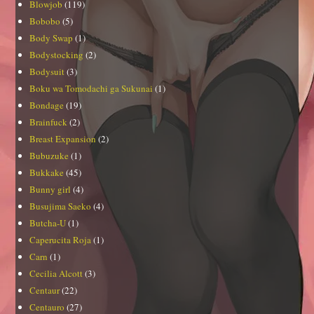
Blowjob
(119)
Bobobo
(5)
Body Swap
(1)
Bodystocking
(2)
Bodysuit
(3)
Boku wa Tomodachi ga Sukunai
(1)
Bondage
(19)
Brainfuck
(2)
Breast Expansion
(2)
Bubuzuke
(1)
Bukkake
(45)
Bunny girl
(4)
Busujima Saeko
(4)
Butcha-U
(1)
Caperucita Roja
(1)
Carn
(1)
Cecilia Alcott
(3)
Centaur
(22)
Centauro
(27)