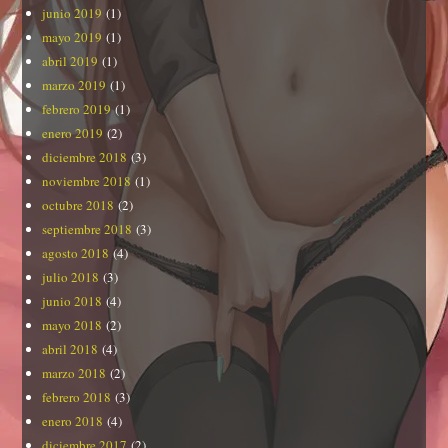
junio 2019
(1)
mayo 2019
(1)
abril 2019
(1)
marzo 2019
(1)
febrero 2019
(1)
enero 2019
(2)
diciembre 2018
(3)
noviembre 2018
(1)
octubre 2018
(2)
septiembre 2018
(3)
agosto 2018
(4)
julio 2018
(3)
junio 2018
(4)
mayo 2018
(2)
abril 2018
(4)
marzo 2018
(2)
febrero 2018
(3)
enero 2018
(4)
diciembre 2017
(2)