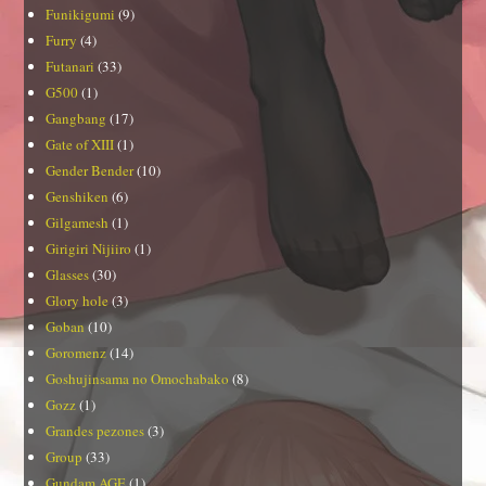
Funikigumi
(9)
Furry
(4)
Futanari
(33)
G500
(1)
Gangbang
(17)
Gate of XIII
(1)
Gender Bender
(10)
Genshiken
(6)
Gilgamesh
(1)
Girigiri Nijiiro
(1)
Glasses
(30)
Glory hole
(3)
Goban
(10)
Goromenz
(14)
Goshujinsama no Omochabako
(8)
Gozz
(1)
Grandes pezones
(3)
Group
(33)
Gundam AGE
(1)