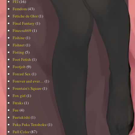
FEI
(16)
Femdom
(43)
Fetiche de Olor
(1)
Final Fantasy
(1)
Finecraft69
(1)
Fishine
(1)
Fishnet
(1)
Fisting
(5)
Foot Fetish
(1)
Footjob
(9)
Forced Sex
(1)
Forever and ever…
(1)
Fountain's Square
(1)
Fox girl
(1)
Freaks
(1)
Fue
(4)
Fuetakishi
(1)
Fuka Fuka Tenshoku
(1)
Full Color
(87)