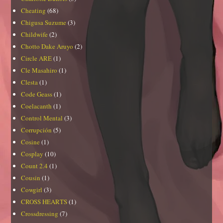
Cheating
(68)
Chigusa Suzume
(3)
Childwife
(2)
Chotto Dake Aruyo
(2)
Circle ARE
(1)
Cle Masahiro
(1)
Clesta
(1)
Code Geass
(1)
Coelacanth
(1)
Control Mental
(3)
Corrupción
(5)
Cosine
(1)
Cosplay
(10)
Count 2.4
(1)
Cousin
(1)
Cowgirl
(3)
CROSS HEARTS
(1)
Crossdressing
(7)