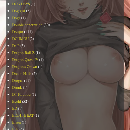
DOG DAYS
(1)
Dog girl
(2)
Dogs
(1)
Double penetration
(30)
Doujin
(133)
DOUMOU
(2)
Dr. P
(3)
Dragon Ball Z
(1)
Dragon Quest IV
(1)
Dragon's Crown
(1)
Dream Halls
(2)
Drogas
(11)
Drunk
(1)
DT Koubou
(1)
Ecchi
(52)
ED
(1)
EIGHT BEAT
(1)
Eisen
(1)
Elfa
(6)