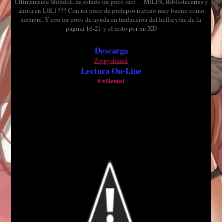
Ultimamente ShindoL ha estado un poco raro… MILFS, Bibliotecarias y
ahora en L0L1??? Con un poco de prolapso uterino muy bueno como
siempre. Y con un poco de ayuda en traducción del hellscythe de la
pagina 16-21 y el resto por mi XD
Descarga
Zippyshared
Lectura On-Line
ExHentai