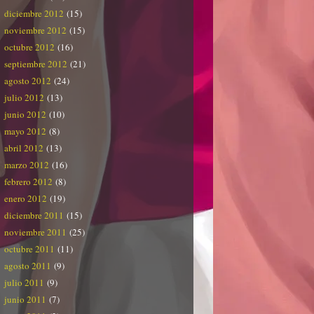
diciembre 2012
(15)
noviembre 2012
(15)
octubre 2012
(16)
septiembre 2012
(21)
agosto 2012
(24)
julio 2012
(13)
junio 2012
(10)
mayo 2012
(8)
abril 2012
(13)
marzo 2012
(16)
febrero 2012
(8)
enero 2012
(19)
diciembre 2011
(15)
noviembre 2011
(25)
octubre 2011
(11)
agosto 2011
(9)
julio 2011
(9)
junio 2011
(7)