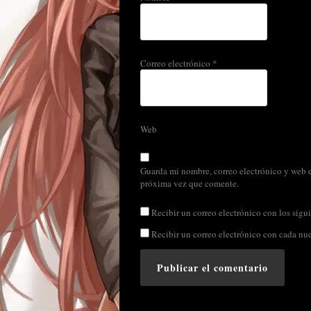
Correo electrónico
*
Web
Guarda mi nombre, correo electrónico y web e
próxima vez que comente.
Recibir un correo electrónico con los sigui
Recibir un correo electrónico con cada nu