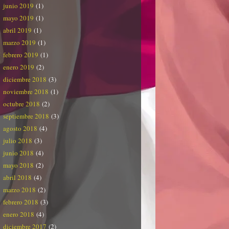
junio 2019
(1)
mayo 2019
(1)
abril 2019
(1)
marzo 2019
(1)
febrero 2019
(1)
enero 2019
(2)
diciembre 2018
(3)
noviembre 2018
(1)
octubre 2018
(2)
septiembre 2018
(3)
agosto 2018
(4)
julio 2018
(3)
junio 2018
(4)
mayo 2018
(2)
abril 2018
(4)
marzo 2018
(2)
febrero 2018
(3)
enero 2018
(4)
diciembre 2017
(2)