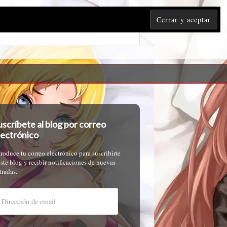
uscríbete al blog por correo
lectrónico
troduce tu correo electrónico para suscribirte
este blog y recibir notificaciones de nuevas
tradas.