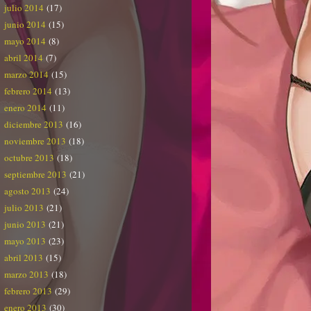
julio 2014
(17)
junio 2014
(15)
mayo 2014
(8)
abril 2014
(7)
marzo 2014
(15)
febrero 2014
(13)
enero 2014
(11)
diciembre 2013
(16)
noviembre 2013
(18)
octubre 2013
(18)
septiembre 2013
(21)
agosto 2013
(24)
julio 2013
(21)
junio 2013
(21)
mayo 2013
(23)
abril 2013
(15)
marzo 2013
(18)
febrero 2013
(29)
enero 2013
(30)