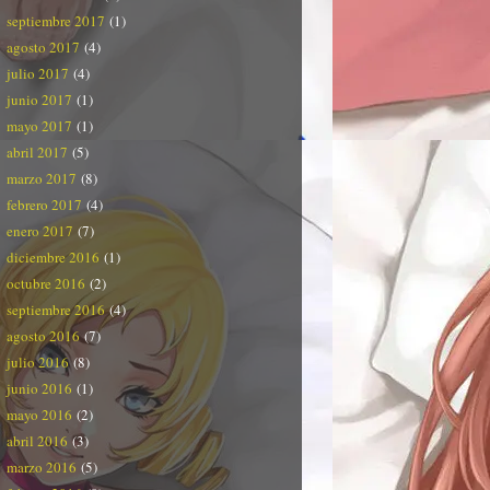
septiembre 2017
(1)
agosto 2017
(4)
julio 2017
(4)
junio 2017
(1)
mayo 2017
(1)
abril 2017
(5)
marzo 2017
(8)
febrero 2017
(4)
enero 2017
(7)
diciembre 2016
(1)
octubre 2016
(2)
septiembre 2016
(4)
agosto 2016
(7)
julio 2016
(8)
junio 2016
(1)
mayo 2016
(2)
abril 2016
(3)
marzo 2016
(5)