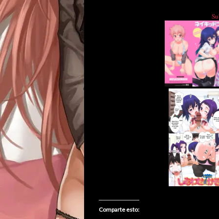
Su
Comparte esto: