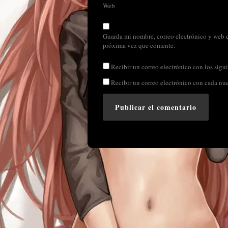
Web
Guarda mi nombre, correo electrónico y web e
próxima vez que comente.
Recibir un correo electrónico con los sigui
Recibir un correo electrónico con cada nu