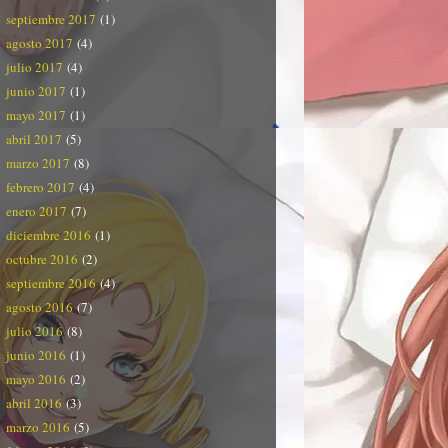
septiembre 2017
(1)
agosto 2017
(4)
julio 2017
(4)
junio 2017
(1)
mayo 2017
(1)
abril 2017
(5)
marzo 2017
(8)
febrero 2017
(4)
enero 2017
(7)
diciembre 2016
(1)
octubre 2016
(2)
septiembre 2016
(4)
agosto 2016
(7)
julio 2016
(8)
junio 2016
(1)
mayo 2016
(2)
abril 2016
(3)
marzo 2016
(5)