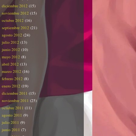
diciembre 2012
(15)
noviembre 2012
(15)
octubre 2012
(16)
septiembre 2012
(21)
agosto 2012
(24)
julio 2012
(13)
junio 2012
(10)
mayo 2012
(8)
abril 2012
(13)
marzo 2012
(16)
febrero 2012
(8)
enero 2012
(19)
diciembre 2011
(15)
noviembre 2011
(25)
octubre 2011
(11)
agosto 2011
(9)
julio 2011
(9)
junio 2011
(7)