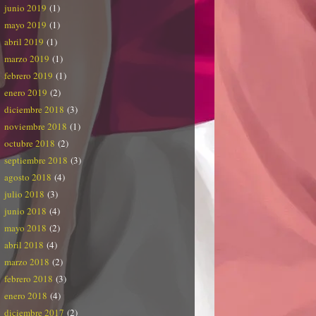
junio 2019
(1)
mayo 2019
(1)
abril 2019
(1)
marzo 2019
(1)
febrero 2019
(1)
enero 2019
(2)
diciembre 2018
(3)
noviembre 2018
(1)
octubre 2018
(2)
septiembre 2018
(3)
agosto 2018
(4)
julio 2018
(3)
junio 2018
(4)
mayo 2018
(2)
abril 2018
(4)
marzo 2018
(2)
febrero 2018
(3)
enero 2018
(4)
diciembre 2017
(2)