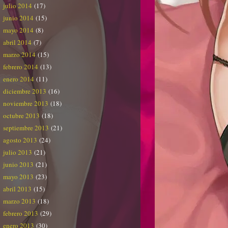
julio 2014
(17)
junio 2014
(15)
mayo 2014
(8)
abril 2014
(7)
marzo 2014
(15)
febrero 2014
(13)
enero 2014
(11)
diciembre 2013
(16)
noviembre 2013
(18)
octubre 2013
(18)
septiembre 2013
(21)
agosto 2013
(24)
julio 2013
(21)
junio 2013
(21)
mayo 2013
(23)
abril 2013
(15)
marzo 2013
(18)
febrero 2013
(29)
enero 2013
(30)