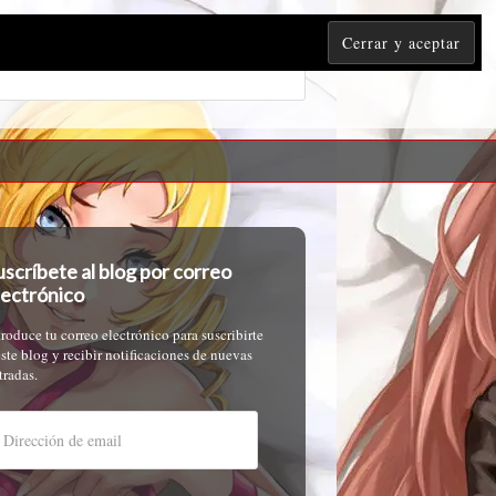
uscríbete al blog por correo
lectrónico
troduce tu correo electrónico para suscribirte
este blog y recibir notificaciones de nuevas
tradas.