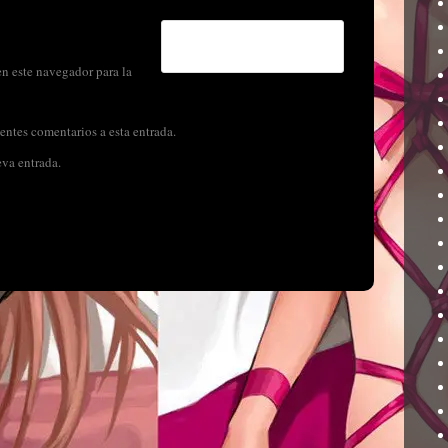
n este navegador para la
entes comentarios a esta entrada.
eva entrada.