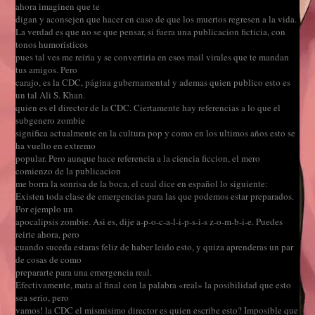
ahora imaginen que te
digan y aconsejen que hacer en caso de que los muertos regresen a la vida.
La verdad es que no se que pensar, si fuera una publicacion ficticia, con
tonos humoristicos
pues tal ves me reiria y se convertiria en esos mail virales que te mandan
tus amigos. Pero
carajo, es la CDC, página gubernamental y ademas quien publico esto es
un tal Ali S. Khan.
quien es el director de la CDC. Ciertamente hay referencias a lo que el
subgenero zombie
significa actualmente en la cultura pop y como en los ultimos años esto se
ha vuelto en extremo
popular. Pero aunque hace referencia a la ciencia ficcion, el mero
comienzo de la publicacion
me borra la sonrisa de la boca, el cual dice en español lo siguiente:
Existen toda clase de emergencias para las que podemos estar preparados.
Por ejemplo un
apocalipsis zombie. Asi es, dije a-p-o-c-a-l-i-p-s-i-s z-o-m-b-i-e. Puedes
reirte ahora, pero
cuando suceda estaras feliz de haber leido esto, y quiza aprenderas un par
de cosas de como
prepararte para una emergencia real.
Efectivamente, mata al final con la palabra «real» la posibilidad que esto
sea serio, pero
vamos! la CDC el mismisimo director es quien escribe esto? Imposible que