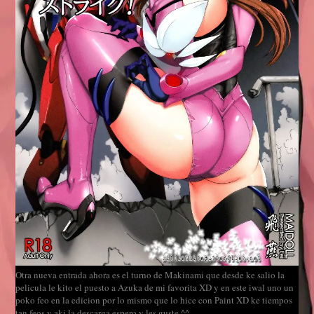
Otra nueva entrada ahora es el turno de Makinami que desde ke salio la
pelicula le kito el puesto a Azuka de mi favorita XD y en este iwal uno un
poko feo en la edicion por lo mismo que lo hice con Paint XD ke tiempos
tan feos y aki la descarga espero y les guste ^^