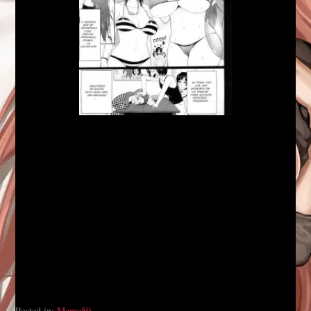
Posted in:
Meme50