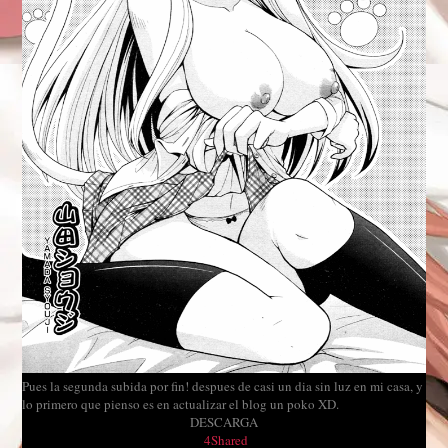
Pues la segunda subida por fin! despues de casi un dia sin luz en mi casa, y
lo primero que pienso es en actualizar el blog un poko XD.
DESCARGA
4Shared