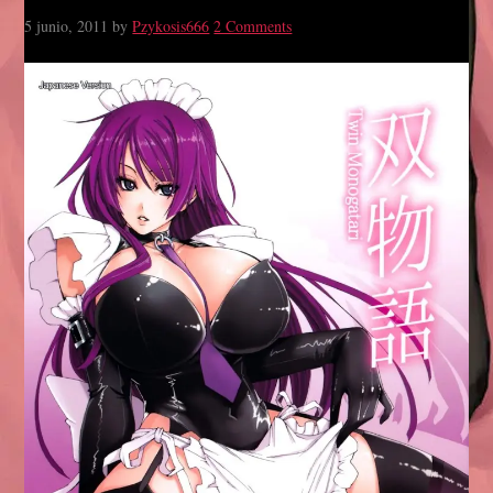
5 junio, 2011
by
Pzykosis666
2 Comments