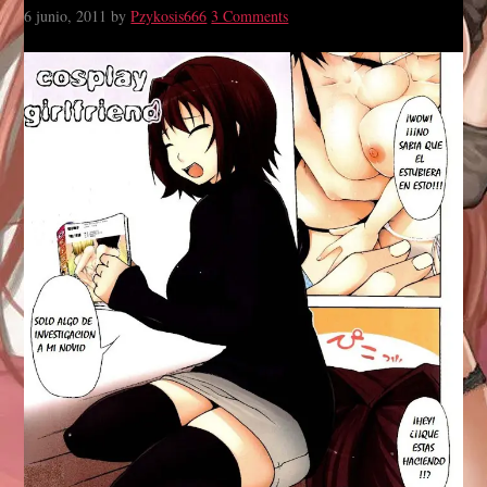
6 junio, 2011
by
Pzykosis666
3 Comments